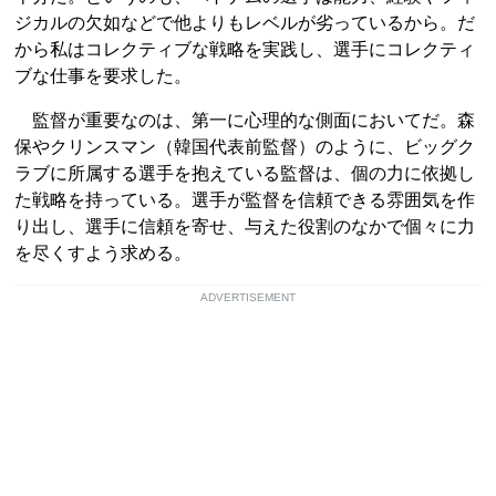
ジカルの欠如などで他よりもレベルが劣っているから。だ
から私はコレクティブな戦略を実践し、選手にコレクティ
ブな仕事を要求した。
監督が重要なのは、第一に心理的な側面においてだ。森
保やクリンスマン（韓国代表前監督）のように、ビッグク
ラブに所属する選手を抱えている監督は、個の力に依拠し
た戦略を持っている。選手が監督を信頼できる雰囲気を作
り出し、選手に信頼を寄せ、与えた役割のなかで個々に力
を尽くすよう求める。
ADVERTISEMENT