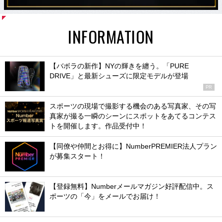
INFORMATION
【バボラの新作】NYの輝きを纏う。「PURE
DRIVE」と最新シューズに限定モデルが登場
PR
スポーツの現場で撮影する機会のある写真家、その写
真家が撮る一瞬のシーンにスポットをあてるコンテス
トを開催します。作品受付中！
【同僚や仲間とお得に】NumberPREMIER法人プラン
が募集スタート！
【登録無料】Numberメールマガジン好評配信中。ス
ポーツの「今」をメールでお届け！