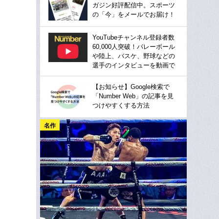
ガジン好評配信中。スポーツ
の「今」をメールでお届け！
YouTubeチャンネル登録者数
60,000人突破！バレーボール
や陸上、バスケ、野球などの
選手のインタビューを動画で
【お知らせ】Google検索で
「Number Web」の記事を見
つけやすくする方法
名作