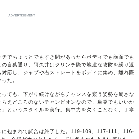
ADVERTISEMENT
ンチでちょっとでもすき間があったらボディでも顔面でも
との言葉通り、阿久井はクリンチ際で地道な攻防を繰り返
も対応し、ジャブや右ストレートをボディに集め、離れ際
いった。
っても、下がり続けながらチャンスを窺う姿勢を崩さな
とらえどころのないチャンピオンなので、単発でもいいか
た」というスタイルを実行。集中力を欠くことなく、丁寧
れて試合は終了した。119-109、117-111、116-