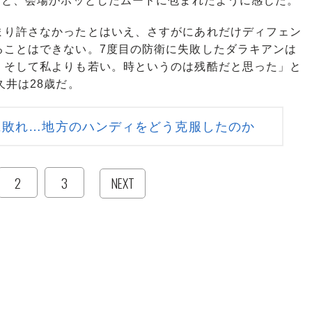
ると、会場がホッとしたムードに包まれたように感じた。
り許さなかったとはいえ、さすがにあれだけディフェン
ることはできない。7度目の防衛に失敗したダラキアンは
。そして私よりも若い。時というのは残酷だと思った」と
久井は28歳だ。
に敗れ…地方のハンディをどう克服したのか
2
3
NEXT