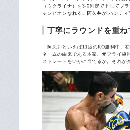
（ウクライナ）を3-0判定で下してブ
ャンピオンなれる。阿久井が“ハンディ
丁寧にラウンドを重ね
阿久井といえば11度のKO勝利中、初
ネームの由来である本家、元フライ級
ストレートをいかに当てるか。それが