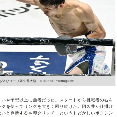
ーリ阿久井政悟 ©Hiroaki Yamaguchi
いや予想以上に曲者だった。スタートから挑戦者の右を
ークを使ってリングを大きく回り続けた。阿久井が仕掛け
ないと判断するや即クリンチ、というもどかしいボクシン