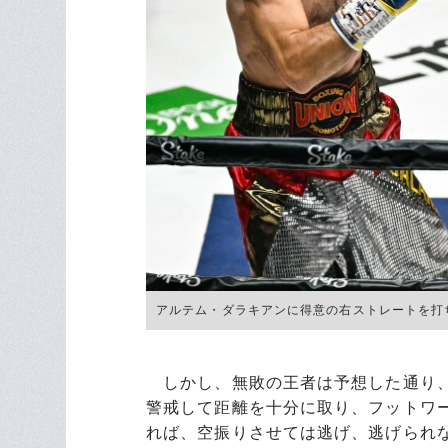
アルテム・ダラキアンに得意の右ストレートを打ち込むユ
しかし、無敗の王者は予想した通り、
警戒して距離を十分に取り、フットワ
れば、空振りさせては逃げ、逃げられ