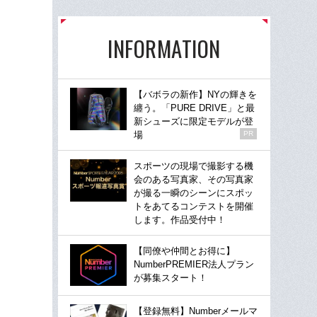
INFORMATION
【バボラの新作】NYの輝きを
纏う。「PURE DRIVE」と最
新シューズに限定モデルが登
場
PR
スポーツの現場で撮影する機
会のある写真家、その写真家
が撮る一瞬のシーンにスポッ
トをあてるコンテストを開催
します。作品受付中！
【同僚や仲間とお得に】
NumberPREMIER法人プラン
が募集スタート！
【登録無料】Numberメールマ