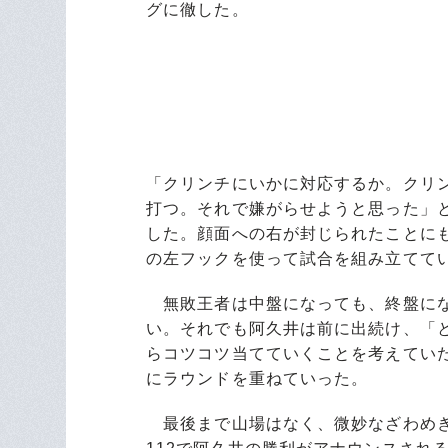
グに徹した。
「クリンチにいかに対応するか。クリ
打つ。それで嫌がらせようと思った」
した。顔面への右が封じられたことに
の左フックを使って試合を組み立てて
無敗王者は中盤になっても、終盤にな
い。それでも阿久井は前に出続け、「
らコツコツ当てていくことを考えてい
にラウンドを重ねていった。
最後まで山場はなく、微妙なざわめきに包ま