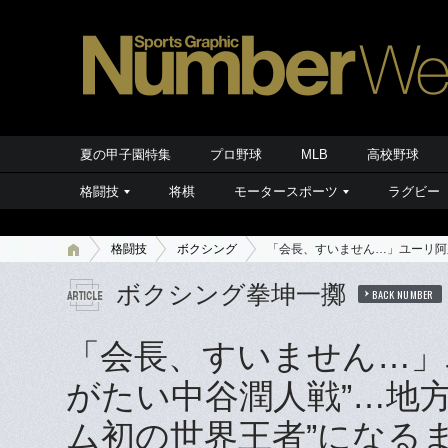
夏の甲子園特集
プロ野球
MLB
高校野球
格闘技
将棋
モータースポーツ
ラグビー
格闘技
ボクシング
「会長、すいません…」ユーリ阿
ボクシング拳坤一擲
BACK NUMBER
「会長、すいません…」
がたい中谷潤人戦”…地
ム初の世界王者”になる