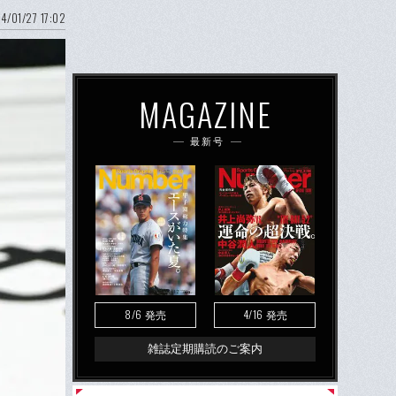
4/01/27 17:02
MAGAZINE
最新号
8/6
4/16
発売
発売
雑誌定期購読のご案内