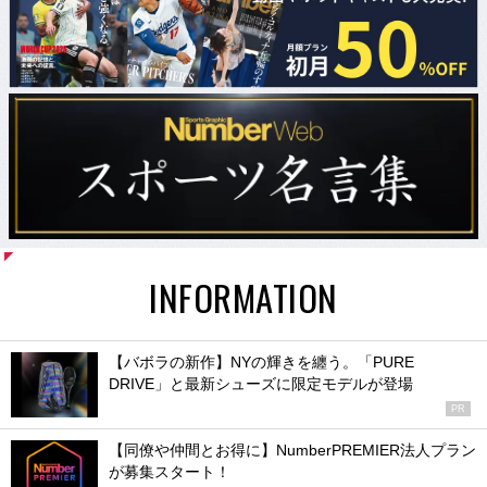
INFORMATION
【バボラの新作】NYの輝きを纏う。「PURE
DRIVE」と最新シューズに限定モデルが登場
PR
【同僚や仲間とお得に】NumberPREMIER法人プラン
が募集スタート！