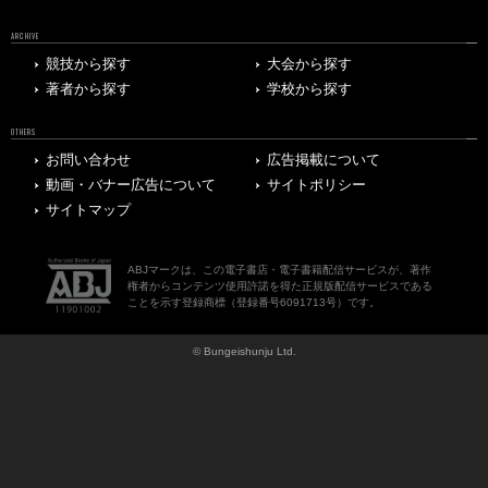
ARCHIVE
競技から探す
大会から探す
著者から探す
学校から探す
OTHERS
お問い合わせ
広告掲載について
動画・バナー広告について
サイトポリシー
サイトマップ
ABJマークは、この電子書店・電子書籍配信サービスが、著作
権者からコンテンツ使用許諾を得た正規版配信サービスである
ことを示す登録商標（登録番号6091713号）です。
© Bungeishunju Ltd.