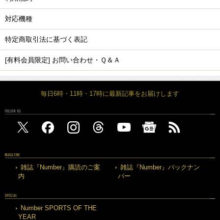
対応機種
特定商取引法に基づく表記
[有料会員限定] お問い合わせ・Ｑ＆Ａ
毎日6時・11時・17時に最新記事をお届けします
FOLLOW US
MAGAZINE
雑誌『Number』購読のご案
雑誌『Number』バックナン
内
バー
SPECIAL
Number SPORTS OF THE
YEAR