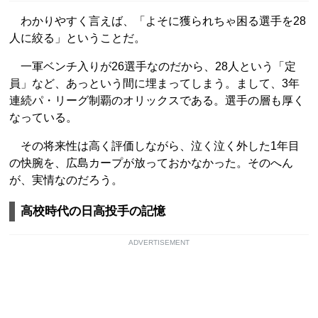
わかりやすく言えば、「よそに獲られちゃ困る選手を28
人に絞る」ということだ。
一軍ベンチ入りが26選手なのだから、28人という「定
員」など、あっという間に埋まってしまう。まして、3年
連続パ・リーグ制覇のオリックスである。選手の層も厚く
なっている。
その将来性は高く評価しながら、泣く泣く外した1年目
の快腕を、広島カープが放っておかなかった。そのへん
が、実情なのだろう。
高校時代の日高投手の記憶
ADVERTISEMENT