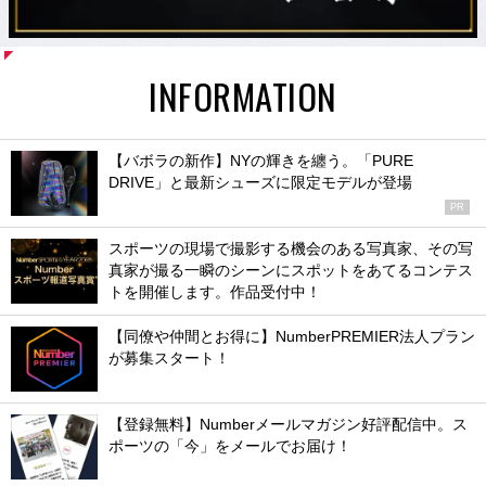
INFORMATION
【バボラの新作】NYの輝きを纏う。「PURE
DRIVE」と最新シューズに限定モデルが登場
PR
スポーツの現場で撮影する機会のある写真家、その写
真家が撮る一瞬のシーンにスポットをあてるコンテス
トを開催します。作品受付中！
【同僚や仲間とお得に】NumberPREMIER法人プラン
が募集スタート！
【登録無料】Numberメールマガジン好評配信中。ス
ポーツの「今」をメールでお届け！