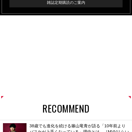
雑誌定期購読のご案内
RECOMMEND
38歳でも進化を続ける篠山竜青が語る「10年前より
バスケが上手くなっている」理由とは。［MVVりらい