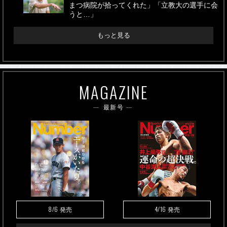
まつ病院が拾ってくれた」「立教大の選手に会
うと…」
もっと見る
MAGAZINE
最新号
8/6
4/16
発売
発売