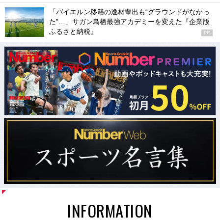
「バイエルン移籍の逸材輩出も“グラウンドがなかっ
た”…」サガン鳥栖最強アカデミーを変えた『企業版
ふるさと納税』
PR
INFORMATION