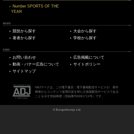
Number SPORTS OF THE
YEAR
ARCHIVE
競技から探す
大会から探す
著者から探す
学校から探す
OTHERS
お問い合わせ
広告掲載について
動画・バナー広告について
サイトポリシー
サイトマップ
ABJマークは、この電子書店・電子書籍配信サービスが、著作
権者からコンテンツ使用許諾を得た正規版配信サービスである
ことを示す登録商標（登録番号6091713号）です。
© Bungeishunju Ltd.