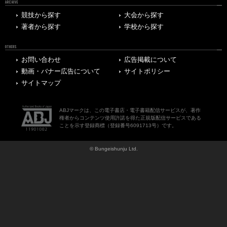
ARCHIVE
競技から探す
大会から探す
著者から探す
学校から探す
OTHERS
お問い合わせ
広告掲載について
動画・バナー広告について
サイトポリシー
サイトマップ
ABJマークは、この電子書店・電子書籍配信サービスが、著作
権者からコンテンツ使用許諾を得た正規版配信サービスである
ことを示す登録商標（登録番号6091713号）です。
© Bungeishunju Ltd.