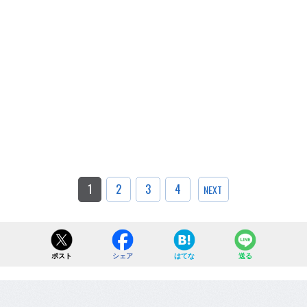
1
2
3
4
NEXT
ポスト
シェア
はてな
送る