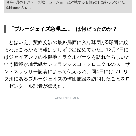
今年6月のドジャース戦、カーショーと対戦するも無安打に終わっていた
©Nanae Suzuki
「ブルージェイズ急浮上…」は何だったのか？
とはいえ、契約交渉の最終局面に入り球団が5球団に絞
られたころから情報は少しずつ出始めていた。12月2日に
はジャイアンツの本拠地オラクルパークを訪れたらしいと
いう情報が地元紙サンフランシスコ・クロニクルのスーザ
ン・スラッサー記者によって伝えられ、同4日にはフロリ
ダ州にあるブルージェイズの球団施設を訪問したことをロ
ーゼンタール記者が伝えた。
ADVERTISEMENT