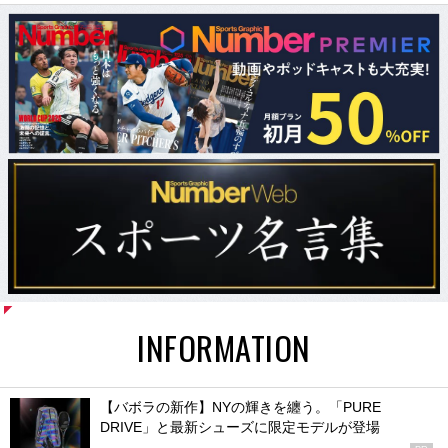
INFORMATION
【バボラの新作】NYの輝きを纏う。「PURE
DRIVE」と最新シューズに限定モデルが登場