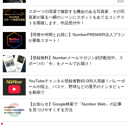
PR
スポーツの現場で撮影する機会のある写真家、その写
真家が撮る一瞬のシーンにスポットをあてるコンテス
トを開催します。作品受付中！
【同僚や仲間とお得に】NumberPREMIER法人プラン
が募集スタート！
【登録無料】Numberメールマガジン好評配信中。ス
ポーツの「今」をメールでお届け！
YouTubeチャンネル登録者数60,000人突破！バレーボ
ールや陸上、バスケ、野球などの選手のインタビュー
を動画で
【お知らせ】Google検索で「Number Web」の記事
を見つけやすくする方法