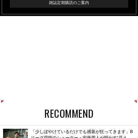
雑誌定期購読のご案内
RECOMMEND
「少しぼやけているだけでも感覚が狂ってきます」B
リーグ屈指のシューター・安藤周人が明かす“見え