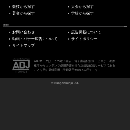
競技から探す
大会から探す
著者から探す
学校から探す
OTHERS
お問い合わせ
広告掲載について
動画・バナー広告について
サイトポリシー
サイトマップ
ABJマークは、この電子書店・電子書籍配信サービスが、著作
権者からコンテンツ使用許諾を得た正規版配信サービスである
ことを示す登録商標（登録番号6091713号）です。
© Bungeishunju Ltd.