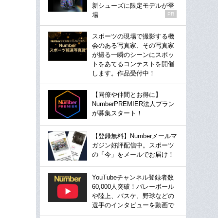
新シューズに限定モデルが登
場
PR
スポーツの現場で撮影する機
会のある写真家、その写真家
が撮る一瞬のシーンにスポッ
トをあてるコンテストを開催
します。作品受付中！
【同僚や仲間とお得に】
NumberPREMIER法人プラン
が募集スタート！
【登録無料】Numberメールマ
ガジン好評配信中。スポーツ
の「今」をメールでお届け！
YouTubeチャンネル登録者数
60,000人突破！バレーボール
や陸上、バスケ、野球などの
選手のインタビューを動画で