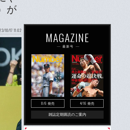
）が
3/10/17 11:02
MAGAZINE
最新号
8/6
4/16
発売
発売
雑誌定期購読のご案内