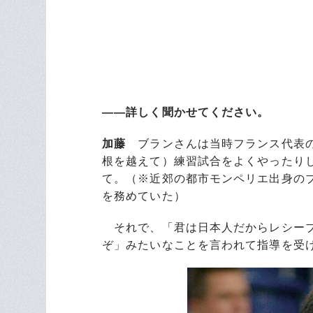
――詳しく聞かせてください。
加藤
ブランさんは当時フランス代表
根を越えて）練習試合をよくやったり
て。（※近郊の都市モンペリエ出身のブ
を務めていた）
それで、「君は日本人だからレシーブ
ぞ」みたいなことを言われて指導を受