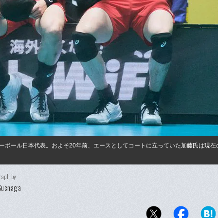
ーボール日本代表。およそ20年前、エースとしてコートに立っていた加藤氏は現在
raph by
Suenaga