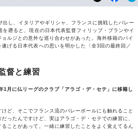
び出し、イタリアやギリシャ、フランスに挑戦したバレー
記憶を遡ると、現在の日本代表監督フィリップ・ブランやイ
ジョルジとの意外な巡り合わせがあった。海外移籍のパイ
を遂げる日本代表への思いを明かした〈全3回の最終回／
監督と練習
4年1月に仏リーグのクラブ「アラゴ・デ・セテ」に移籍し
けど、そこでフランス流のバレーボールにも触れること
方だったんですけど、実はアラゴ・デ・セテでの練習に、
することがあって。一緒に練習したことをよく覚えてるん