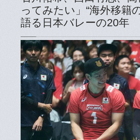
ってみたい」“海外移籍の
語る日本バレーの20年