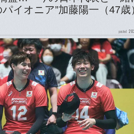
パイオニア”加藤陽一（47歳
202
posted