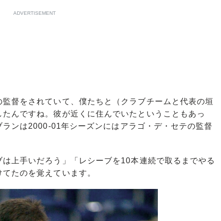
ADVERTISEMENT
の監督をされていて、僕たちと（クラブチームと代表の垣
したんですね。彼が近くに住んでいたということもあっ
ランは2000-01年シーズンにはアラゴ・デ・セテの監督
は上手いだろう」「レシーブを10本連続で取るまでやる
けてたのを覚えています。