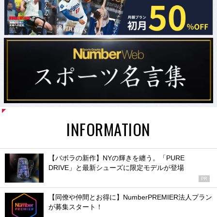
INFORMATION
【バボラの新作】NYの輝きを纏う。「PURE
DRIVE」と最新シューズに限定モデルが登場
PR
【同僚や仲間とお得に】NumberPREMIER法人プラン
が募集スタート！