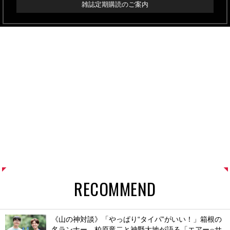
雑誌定期購読のご案内
RECOMMEND
《山の神対談》「やっぱり“タイパ”がいい！」箱根の
名ランナー、柏原竜二と神野大地が語る「エアー
サ