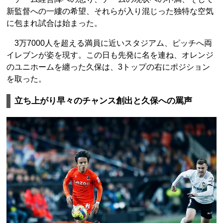
新監督への一縷の希望、それらが入り混じった独特な空気
に包まれ試合は始まった。
3万7000人を超える満員に近いスタジアム、ピッチへ両
イレブンが姿を現す。この日も先発に名を連ね、オレンジ
のユニホームを纏った久保は、3トップの右にポジション
を取った。
立ち上がり早々のチャンス創出と久保への罵声