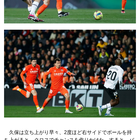
久保は立ち上がり早々、2度ほど右サイドでボールを持
ち上がると、クロスでチャンスを作りかけた。すると、バ