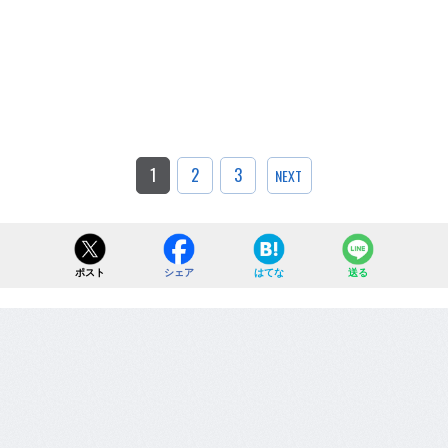
1
2
3
NEXT
ポスト
シェア
はてな
送る