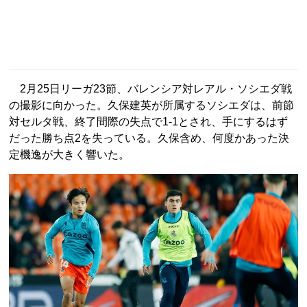
2月25日リーガ23節、バレンシア対レアル・ソシエダ戦
の撮影に向かった。久保建英が所属するソシエダは、前節
対セルタ戦、終了間際の失点で1-1とされ、手にするはず
だった勝ち点2を失っている。久保含め、何度かあった決
定機逸が大きく響いた。