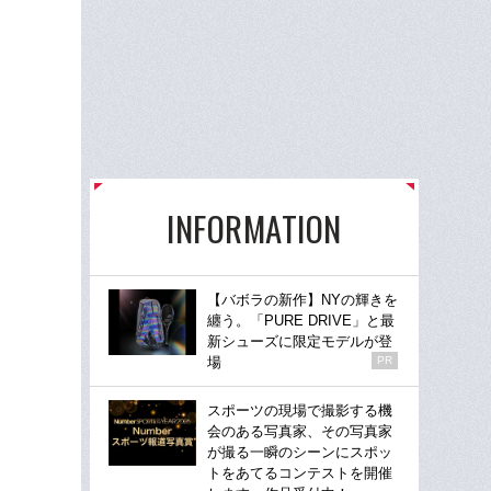
INFORMATION
【バボラの新作】NYの輝きを
纏う。「PURE DRIVE」と最
新シューズに限定モデルが登
場
PR
スポーツの現場で撮影する機
会のある写真家、その写真家
が撮る一瞬のシーンにスポッ
トをあてるコンテストを開催