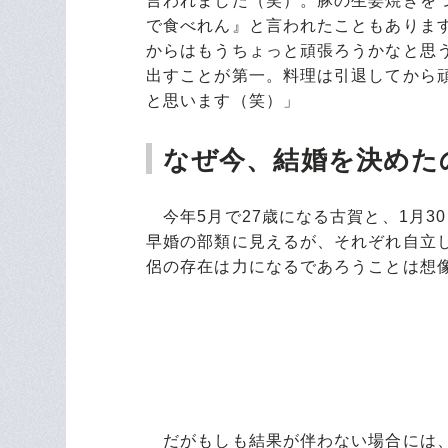
言われました（笑）。豚の生姜焼きを
で食べれん』と言われたこともありま
からはもうちょっと頑張ろうかなと思
出すことが第一。料理は引退してから
と思います（笑）」
なぜ今、結婚を決めた
今年5月で27歳になる古賀と、1月3
早婚の部類に見えるが、それぞれ自立
侶の存在は力になるであろうことは想
だがもしも結果が伴わない場合には、