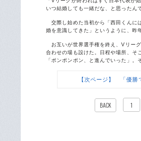
「Vリーグが終わればすぐ日本代表が
いつ結婚しても一緒だな、と思ったん
交際し始めた当初から「西田くんには
婚を意識してきた」というように、昨
お互いが世界選手権を終え、Vリーグ
合わせの場も設けた。日程や場所、そ
「ポンポンポン、と進んでいった」。
【次ページ】 「優勝
1
BACK