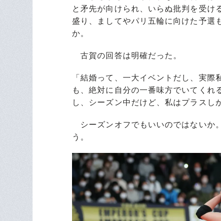
と矛先が向けられ、いらぬ批判を受け
盛り、ましてやパリ五輪に向けた予選
か。
古賀の回答は明確だった。
「結婚って、一大イベントだし、実際
も、絶対に自分の一番味方でいてくれ
し、シーズン中だけど、私はプラスし
シーズンオフでもいいのではないか。
う。