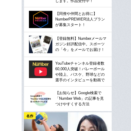
します。作品受付中！
【同僚や仲間とお得に】
NumberPREMIER法人プラン
が募集スタート！
【登録無料】Numberメールマ
ガジン好評配信中。スポーツ
の「今」をメールでお届け！
YouTubeチャンネル登録者数
60,000人突破！バレーボール
や陸上、バスケ、野球などの
選手のインタビューを動画で
【お知らせ】Google検索で
「Number Web」の記事を見
つけやすくする方法
名作