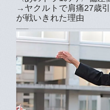
→ヤクルトで肩痛27歳
が戦いきれた理由