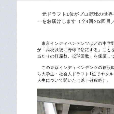
元ドラフト1位がプロ野球の世界
ーをお届けします（全4回の3回目
東京インディペンデンツはどの中学野
が「高校以後に野球で活躍する」こと
当たりの打席数、投球回数」を保証し
この東京インディペンデンツの創設時
ら大学生・社会人ドラフト1位でヤク
人生について聞いた（以下敬称略）。