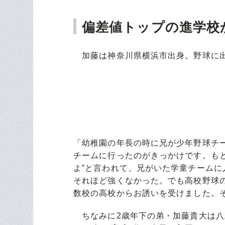
偏差値トップの進学校
加藤は神奈川県横浜市出身。野球に出
「幼稚園の年長の時に兄が少年野球チ
チームに行ったのがきっかけです。も
よ”と言われて、兄がいた学童チーム
それほど強くなかった。でも高校野球の
数校の高校からお誘いを受けました。
ちなみに2歳年下の弟・加藤貴大は八