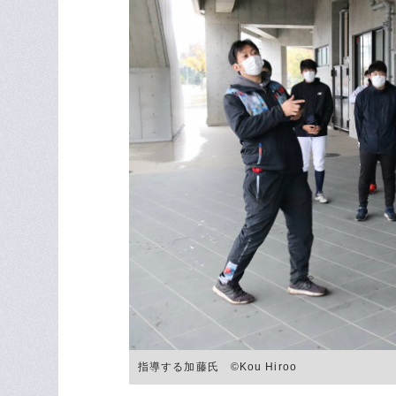
指導する加藤氏 ©Kou Hiroo