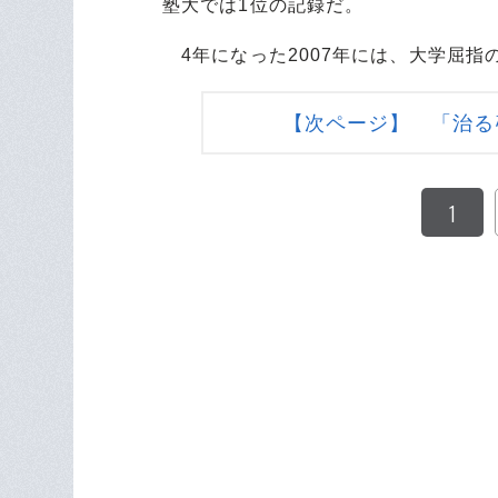
塾大では1位の記録だ。
4年になった2007年には、大学屈指
【次ページ】 「治る
1