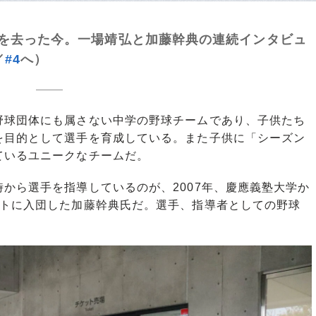
を去った今。一場靖弘と加藤幹典の連続インタビュ
／
#4
へ）
球団体にも属さない中学の野球チームであり、子供たち
を目的として選手を育成している。また子供に「シーズン
ているユニークなチームだ。
から選手を指導しているのが、2007年、慶應義塾大学か
ルトに入団した加藤幹典氏だ。選手、指導者としての野球