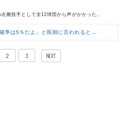
の左腕投手として全12球団から声がかかった。
確率は5％だよ」と医師に言われると…
2
3
NEXT