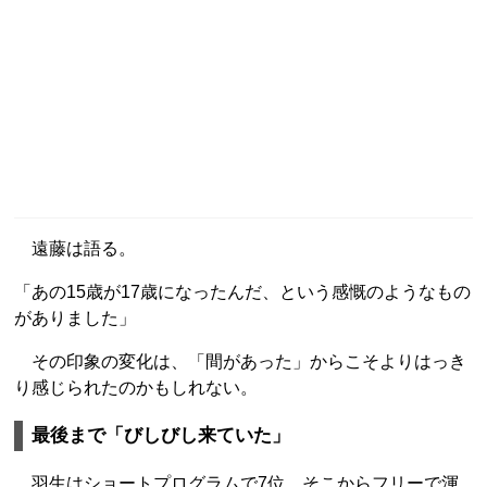
遠藤は語る。
「あの15歳が17歳になったんだ、という感慨のようなもの
がありました」
その印象の変化は、「間があった」からこそよりはっき
り感じられたのかもしれない。
最後まで「びしびし来ていた」
羽生はショートプログラムで7位。そこからフリーで渾