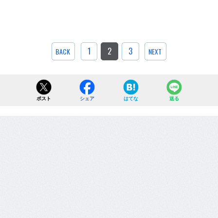
1
2
3
BACK
NEXT
ポスト
シェア
はてな
送る