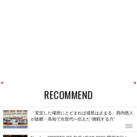
RECOMMEND
「安定した場所にとどまれば成長は止まる」西内悠人
が故郷・高知で次世代へ伝えた“挑戦する力”
PR