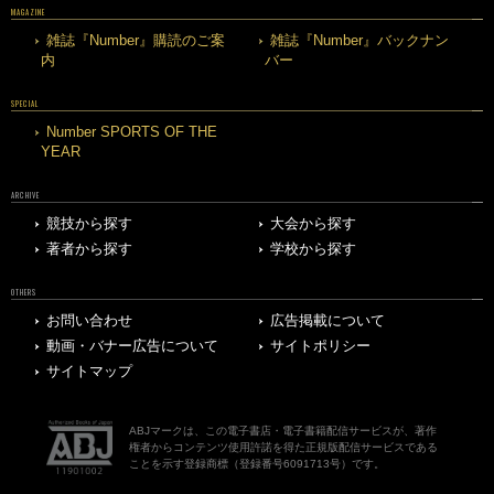
MAGAZINE
雑誌『Number』購読のご案
雑誌『Number』バックナン
内
バー
SPECIAL
Number SPORTS OF THE
YEAR
ARCHIVE
競技から探す
大会から探す
著者から探す
学校から探す
OTHERS
お問い合わせ
広告掲載について
動画・バナー広告について
サイトポリシー
サイトマップ
ABJマークは、この電子書店・電子書籍配信サービスが、著作
権者からコンテンツ使用許諾を得た正規版配信サービスである
ことを示す登録商標（登録番号6091713号）です。