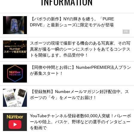
INFORMATION
【バボラの新作】NYの輝きを纏う。「PURE
DRIVE」と最新シューズに限定モデルが登場
PR
スポーツの現場で撮影する機会のある写真家、その写
真家が撮る一瞬のシーンにスポットをあてるコンテス
トを開催します。作品受付中！
【同僚や仲間とお得に】NumberPREMIER法人プラン
が募集スタート！
【登録無料】Numberメールマガジン好評配信中。ス
ポーツの「今」をメールでお届け！
YouTubeチャンネル登録者数60,000人突破！バレーボ
ールや陸上、バスケ、野球などの選手のインタビュー
を動画で