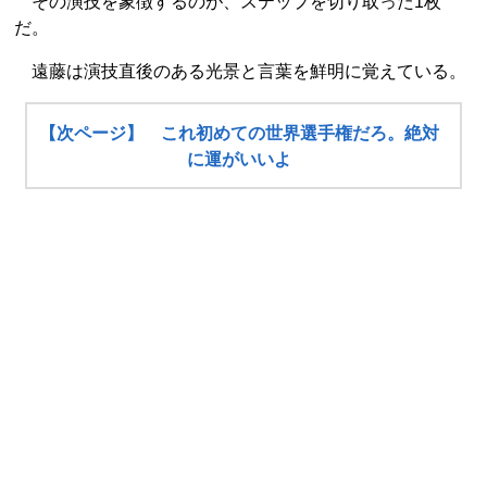
その演技を象徴するのが、ステップを切り取った1枚
だ。
遠藤は演技直後のある光景と言葉を鮮明に覚えている。
【次ページ】 これ初めての世界選手権だろ。絶対
に運がいいよ