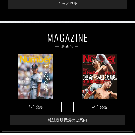
もっと見る
MAGAZINE
最新号
8/6
4/16
発売
発売
雑誌定期購読のご案内