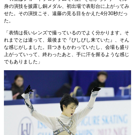
身の演技を披露し銅メダル、初出場で表彰台に上がってみ
せた。その演技こそ、遠藤の見る目をかえた4分30秒だっ
た。
「表情は長いレンズで撮っているのでよく分かります。そ
れまでとは違って、最後まで『びしびし来ていた』、そん
な感じがしました。目つきもかわっていたし、会場も盛り
上がっていって、終わったあと、手に汗を握るような感じ
でもありました」