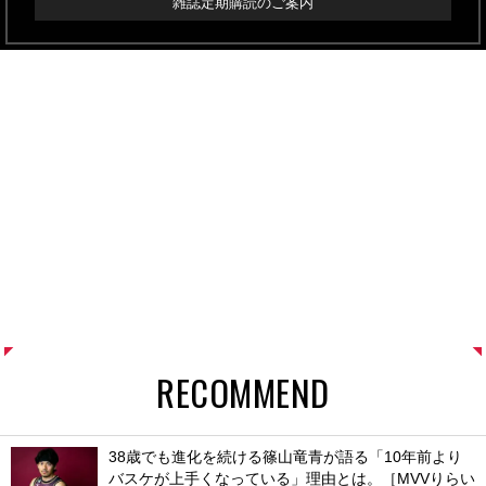
雑誌定期購読のご案内
RECOMMEND
38歳でも進化を続ける篠山竜青が語る「10年前より
バスケが上手くなっている」理由とは。［MVVりらい