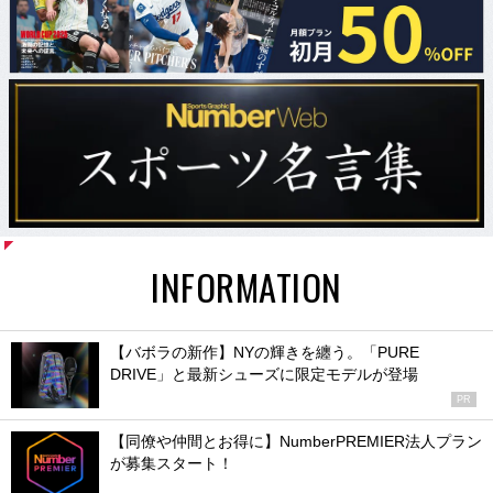
INFORMATION
【バボラの新作】NYの輝きを纏う。「PURE
DRIVE」と最新シューズに限定モデルが登場
PR
【同僚や仲間とお得に】NumberPREMIER法人プラン
が募集スタート！