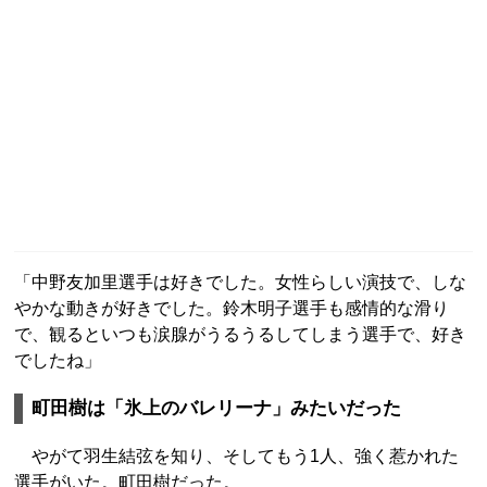
「中野友加里選手は好きでした。女性らしい演技で、しな
やかな動きが好きでした。鈴木明子選手も感情的な滑り
で、観るといつも涙腺がうるうるしてしまう選手で、好き
でしたね」
町田樹は「氷上のバレリーナ」みたいだった
やがて羽生結弦を知り、そしてもう1人、強く惹かれた
選手がいた。町田樹だった。