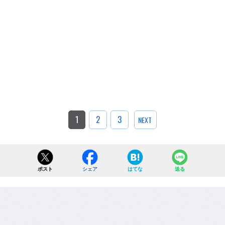
1
2
3
NEXT
ポスト
シェア
はてな
送る