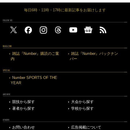
毎日6時・11時・17時に最新記事をお届けします
FOLLOW US
MAGAZINE
雑誌『Number』購読のご案
雑誌『Number』バックナン
内
バー
SPECIAL
Number SPORTS OF THE
YEAR
ARCHIVE
競技から探す
大会から探す
著者から探す
学校から探す
OTHERS
お問い合わせ
広告掲載について