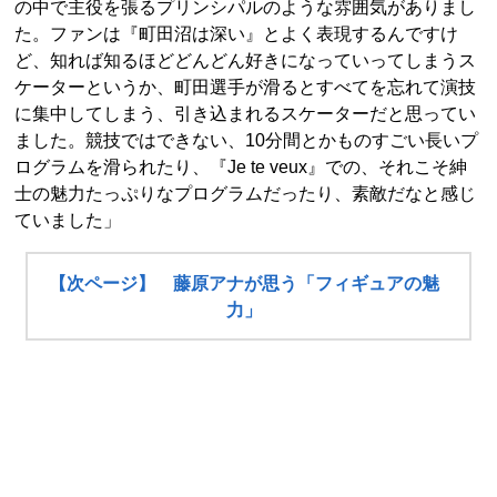
の中で主役を張るプリンシパルのような雰囲気がありまし
た。ファンは『町田沼は深い』とよく表現するんですけ
ど、知れば知るほどどんどん好きになっていってしまうス
ケーターというか、町田選手が滑るとすべてを忘れて演技
に集中してしまう、引き込まれるスケーターだと思ってい
ました。競技ではできない、10分間とかものすごい長いプ
ログラムを滑られたり、『Je te veux』での、それこそ紳
士の魅力たっぷりなプログラムだったり、素敵だなと感じ
ていました」
【次ページ】 藤原アナが思う「フィギュアの魅
力」