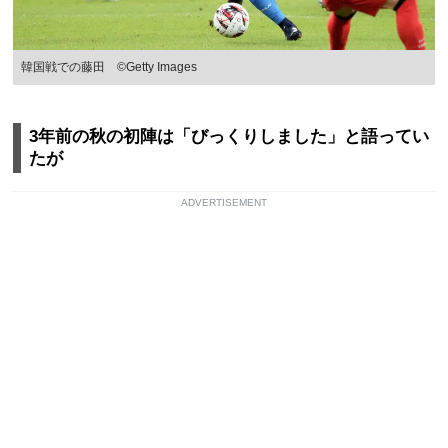
韓国戦での藤田 ©Getty Images
3年前の秋の初陣は「びっくりしました」と語ってい
たが
ADVERTISEMENT