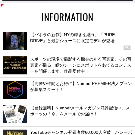
INFORMATION
【バボラの新作】NYの輝きを纏う。「PURE
DRIVE」と最新シューズに限定モデルが登場
PR
スポーツの現場で撮影する機会のある写真家、その写
真家が撮る一瞬のシーンにスポットをあてるコンテス
トを開催します。作品受付中！
【同僚や仲間とお得に】NumberPREMIER法人プラン
が募集スタート！
【登録無料】Numberメールマガジン好評配信中。ス
ポーツの「今」をメールでお届け！
YouTubeチャンネル登録者数60,000人突破！バレーボ