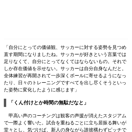
「自分にとっての価値観、サッカーに対する姿勢を見つめ
直す期間になりましたね。サッカーが好きという言葉では
足りなくて、自分にとってなくてはならないもの。それで
しか存在価値を示せない。サッカーは自分自身なんだと。
全体練習が再開されて一歩深くボールに寄せるようになっ
たり、日々のトレーニングですべてを出し尽くそうといっ
た姿勢に変化したように感じます」
「くん付けとか時間の無駄だなと」
甲高い声のコーチングは観客の声援が消えたスタジアム
で一際よく響いた。試合を重ねるごとに立ち居振る舞いが
堂々とし、気づけば、新人の身ながら誰彼構わずピッチで