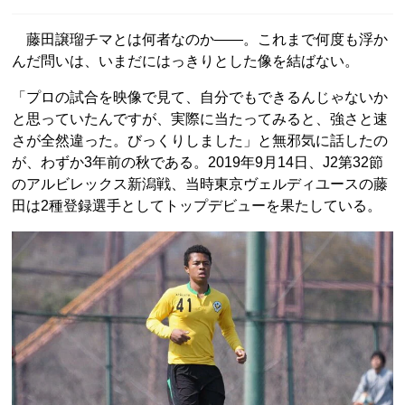
藤田譲瑠チマとは何者なのか――。これまで何度も浮か
んだ問いは、いまだにはっきりとした像を結ばない。
「プロの試合を映像で見て、自分でもできるんじゃないか
と思っていたんですが、実際に当たってみると、強さと速
さが全然違った。びっくりしました」と無邪気に話したの
が、わずか3年前の秋である。2019年9月14日、J2第32節
のアルビレックス新潟戦、当時東京ヴェルディユースの藤
田は2種登録選手としてトップデビューを果たしている。