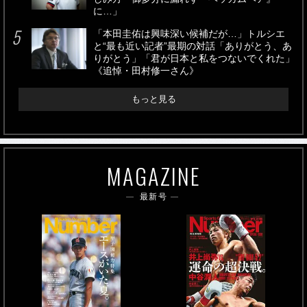
に…」
「本田圭佑は興味深い候補だが…」トルシエ
と“最も近い記者”最期の対話「ありがとう、あ
りがとう」「君が日本と私をつないでくれた」
《追悼・田村修一さん》
もっと見る
MAGAZINE
最新号