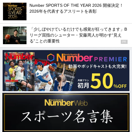
Number SPORTS OF THE YEAR 2026 開催決定！
2026年を代表するアスリートを表彰
「少しぼやけているだけでも感覚が狂ってきます」B
リーグ屈指のシューター・安藤周人が明かす“見え
る”ことの重要性
PR