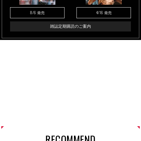
8/6
4/16
発売
発売
雑誌定期購読のご案内
RECOMMEND