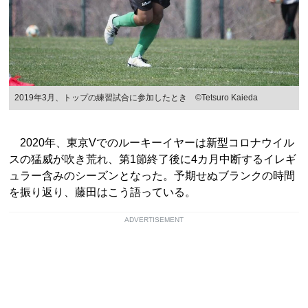
2019年3月、トップの練習試合に参加したとき ©Tetsuro Kaieda
2020年、東京Vでのルーキーイヤーは新型コロナウイル
スの猛威が吹き荒れ、第1節終了後に4カ月中断するイレギ
ュラー含みのシーズンとなった。予期せぬブランクの時間
を振り返り、藤田はこう語っている。
ADVERTISEMENT