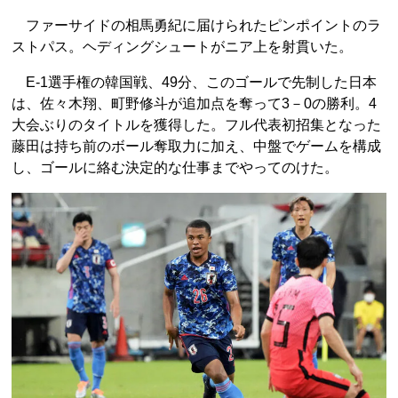
ファーサイドの相馬勇紀に届けられたピンポイントのラ
ストパス。ヘディングシュートがニア上を射貫いた。
E-1選手権の韓国戦、49分、このゴールで先制した日本
は、佐々木翔、町野修斗が追加点を奪って3－0の勝利。4
大会ぶりのタイトルを獲得した。フル代表初招集となった
藤田は持ち前のボール奪取力に加え、中盤でゲームを構成
し、ゴールに絡む決定的な仕事までやってのけた。