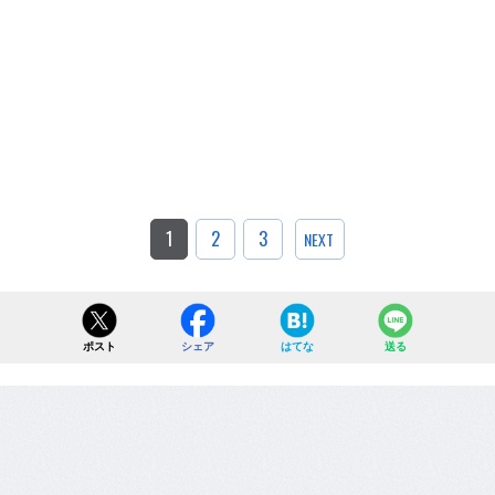
1
2
3
NEXT
ポスト
シェア
はてな
送る