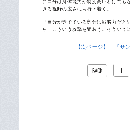
に自分は身体能力が特別高いわけでも
きる視野の広さにも行き着く。
「自分が秀でている部分は戦略力だと
ら、こういう攻撃を狙おう。そういう
【次ページ】 「サ
1
BACK