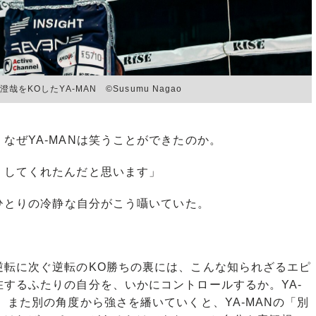
哉をKOしたYA-MAN ©Susumu Nagao
ぜYA-MANは笑うことができたのか。
くしてくれたんだと思います」
ひとりの冷静な自分がこう囁いていた。
転に次ぐ逆転のKO勝ちの裏には、こんな知られざるエピ
するふたりの自分を、いかにコントロールするか。YA-
。また別の角度から強さを繙いていくと、YA-MANの「別