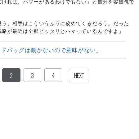
なければ、パワーがあるわけでもない」と自分を客観視で
思う。相手はこういうふうに攻めてくるだろう。だった
戦略が最近は全部ピッタリとハマっているんですよ」
ンドバッグは動かないので意味がない」
2
3
4
NEXT