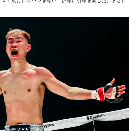
で立て続けにダウンを奪い、伊藤に引導を渡した。まさに