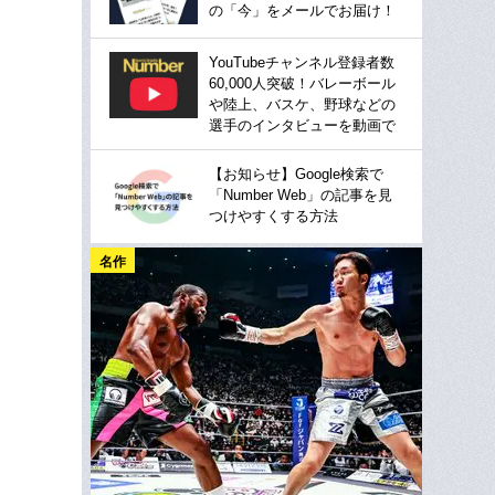
の「今」をメールでお届け！
YouTubeチャンネル登録者数
60,000人突破！バレーボール
や陸上、バスケ、野球などの
選手のインタビューを動画で
【お知らせ】Google検索で
「Number Web」の記事を見
つけやすくする方法
名作