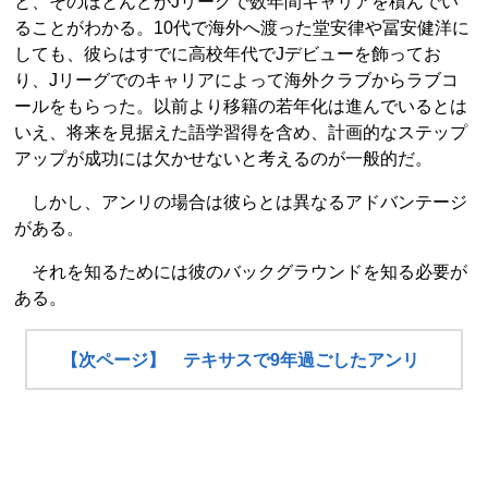
と、そのほとんどがJリーグで数年間キャリアを積んでい
ることがわかる。10代で海外へ渡った堂安律や冨安健洋に
しても、彼らはすでに高校年代でJデビューを飾ってお
り、Jリーグでのキャリアによって海外クラブからラブコ
ールをもらった。以前より移籍の若年化は進んでいるとは
いえ、将来を見据えた語学習得を含め、計画的なステップ
アップが成功には欠かせないと考えるのが一般的だ。
しかし、アンリの場合は彼らとは異なるアドバンテージ
がある。
それを知るためには彼のバックグラウンドを知る必要が
ある。
【次ページ】 テキサスで9年過ごしたアンリ