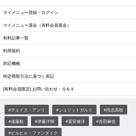
マイメニュー登録・ログイン
マイメニュー退会（有料会員退会）
有料記事一覧
利用規約
対応機種
特定商取引法に基づく表記
[有料会員限定] お問い合わせ・Ｑ＆Ａ
#チェイス・アンリ
#シュツットガルト
#尚志高校
#遠藤航
#伊藤洋輝
#冨安健洋
#吉田麻也
#ビルヒル・ファンダイク