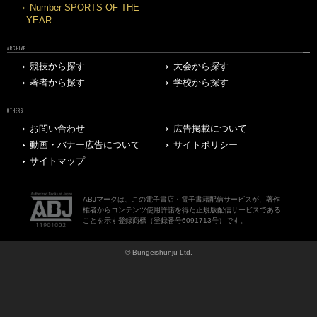
Number SPORTS OF THE
YEAR
ARCHIVE
競技から探す
大会から探す
著者から探す
学校から探す
OTHERS
お問い合わせ
広告掲載について
動画・バナー広告について
サイトポリシー
サイトマップ
ABJマークは、この電子書店・電子書籍配信サービスが、著作
権者からコンテンツ使用許諾を得た正規版配信サービスである
ことを示す登録商標（登録番号6091713号）です。
© Bungeishunju Ltd.