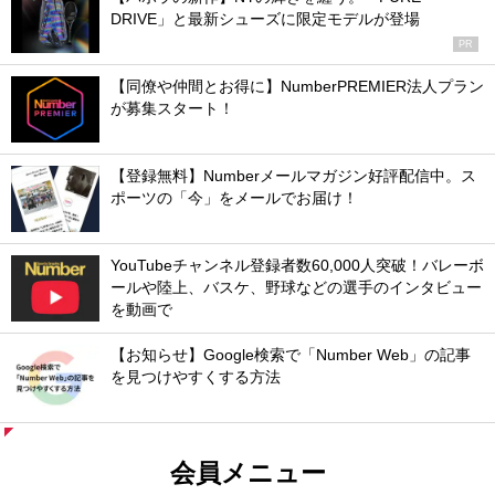
DRIVE」と最新シューズに限定モデルが登場
PR
【同僚や仲間とお得に】NumberPREMIER法人プラン
が募集スタート！
【登録無料】Numberメールマガジン好評配信中。ス
ポーツの「今」をメールでお届け！
YouTubeチャンネル登録者数60,000人突破！バレーボ
ールや陸上、バスケ、野球などの選手のインタビュー
を動画で
【お知らせ】Google検索で「Number Web」の記事
を見つけやすくする方法
会員メニュー