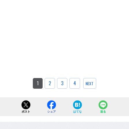
1
2
3
4
NEXT
ポスト
シェア
はてな
送る