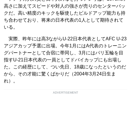
高さに加えてスピードや対人の強さが売りのセンターバッ
クだ。高い精度のキックを駆使したビルドアップ能力も持
ち合わせており、将来の日本代表の1人として期待されて
いる。
実際、昨年には高3ながらU-22日本代表としてAFC U-23
アジアカップ予選に出場。今年1月にはA代表のトレーニン
グパートナーとして合宿に帯同し、3月にはパリ五輪を目
指すU-21日本代表の一員としてドバイカップにも出場し
た。この経歴にして、つい先日、18歳になったというのだ
から、その才能に驚くばかりだ（2004年3月24日生ま
れ）。
ADVERTISEMENT