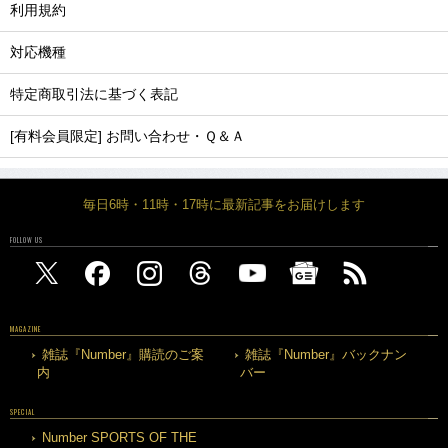
利用規約
対応機種
特定商取引法に基づく表記
[有料会員限定] お問い合わせ・Ｑ＆Ａ
毎日6時・11時・17時に最新記事をお届けします
FOLLOW US
MAGAZINE
雑誌『Number』購読のご案
雑誌『Number』バックナン
内
バー
SPECIAL
Number SPORTS OF THE