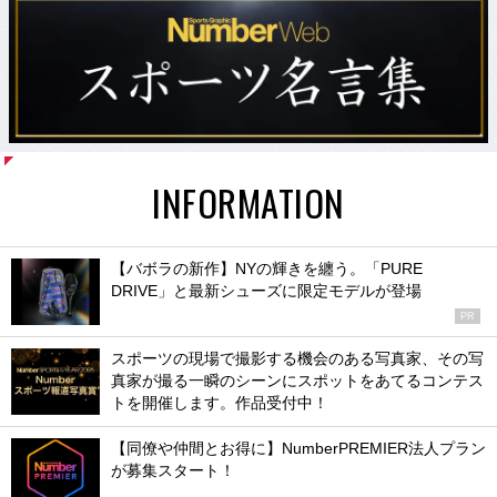
INFORMATION
【バボラの新作】NYの輝きを纏う。「PURE
DRIVE」と最新シューズに限定モデルが登場
PR
スポーツの現場で撮影する機会のある写真家、その写
真家が撮る一瞬のシーンにスポットをあてるコンテス
トを開催します。作品受付中！
【同僚や仲間とお得に】NumberPREMIER法人プラン
が募集スタート！