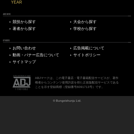
YEAR
ARCHIVE
競技から探す
大会から探す
著者から探す
学校から探す
OTHERS
お問い合わせ
広告掲載について
動画・バナー広告について
サイトポリシー
サイトマップ
ABJマークは、この電子書店・電子書籍配信サービスが、著作
権者からコンテンツ使用許諾を得た正規版配信サービスである
ことを示す登録商標（登録番号6091713号）です。
© Bungeishunju Ltd.