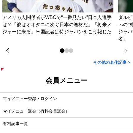
アメリカ人関係者がWBCで“一番見たい”日本人選手
ダルビ
は？「彼はオオタニに次ぐ日本の逸材だ」「将来メ
への“
ジャーに来る」米国記者は侍ジャパンをこう報じた
ジャパ
名」
その他の名作記事 >
会員メニュー
マイメニュー登録・ログイン
マイメニュー退会（有料会員退会）
有料記事一覧