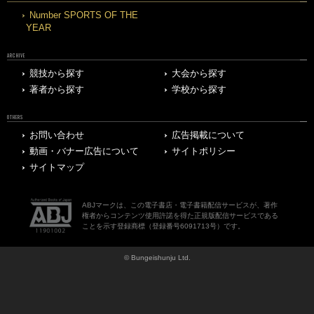
Number SPORTS OF THE
YEAR
ARCHIVE
競技から探す
大会から探す
著者から探す
学校から探す
OTHERS
お問い合わせ
広告掲載について
動画・バナー広告について
サイトポリシー
サイトマップ
ABJマークは、この電子書店・電子書籍配信サービスが、著作
権者からコンテンツ使用許諾を得た正規版配信サービスである
ことを示す登録商標（登録番号6091713号）です。
© Bungeishunju Ltd.