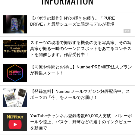
【バボラの新作】NYの輝きを纏う。「PURE
DRIVE」と最新シューズに限定モデルが登場
PR
スポーツの現場で撮影する機会のある写真家、その写
真家が撮る一瞬のシーンにスポットをあてるコンテス
トを開催します。作品受付中！
【同僚や仲間とお得に】NumberPREMIER法人プラン
が募集スタート！
【登録無料】Numberメールマガジン好評配信中。ス
ポーツの「今」をメールでお届け！
YouTubeチャンネル登録者数60,000人突破！バレーボ
ールや陸上、バスケ、野球などの選手のインタビュー
を動画で