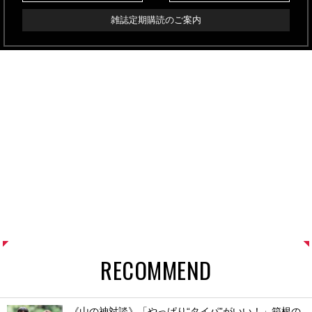
雑誌定期購読のご案内
RECOMMEND
《山の神対談》「やっぱり“タイパ”がいい！」箱根の