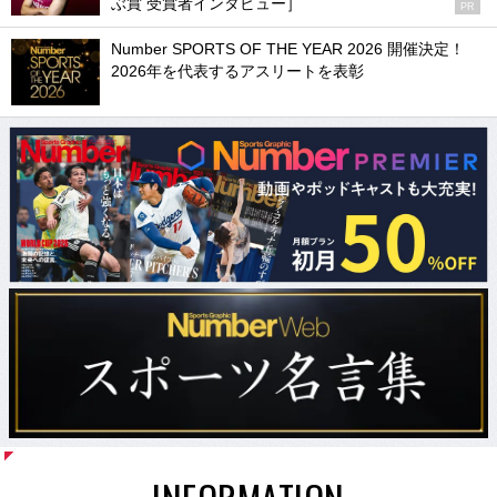
ぶ賞 受賞者インタビュー］
PR
Number SPORTS OF THE YEAR 2026 開催決定！
2026年を代表するアスリートを表彰
INFORMATION