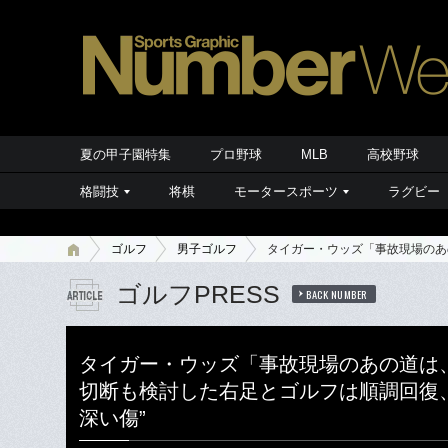
夏の甲子園特集
プロ野球
MLB
高校野球
格闘技
将棋
モータースポーツ
ラグビー
ゴルフ
男子ゴルフ
タイガー・ウッズ「事故現場のあ
ゴルフPRESS
BACK NUMBER
タイガー・ウッズ「事故現場のあの道は
切断も検討した右足とゴルフは順調回復
深い傷”