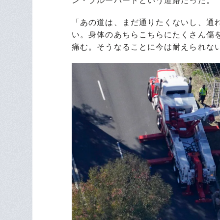
ン・ブルーバードという道路だった。
「あの道は、まだ通りたくないし、通
い。身体のあちらこちらにたくさん傷
痛む。そうなることに今は耐えられな