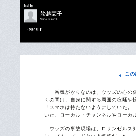
text by
舩越園子
Sonoko Funakoshi
PROFILE
この
一番気がかりなのは、ウッズの心の傷
くの間は、自身に関する周囲の喧騒や
「スマホは持たないようにしていた。
いた。ローカル・チャンネルやローカ
ウッズの事故現場は、ロサンゼルス郊