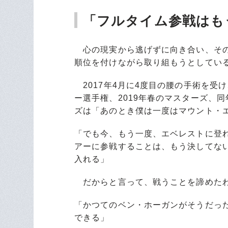
「フルタイム参戦はも
心の現実から逃げずに向き合い、その
順位を付けながら取り組もうとしてい
2017年4月に4度目の腰の手術を受
ー選手権、2019年春のマスターズ、
ズは「あのとき僕は一度はマウント・
「でも今、もう一度、エベレストに登
アーに参戦することは、もう決してな
入れる」
だからと言って、戦うことを諦めたわ
「かつてのベン・ホーガンがそうだっ
できる」