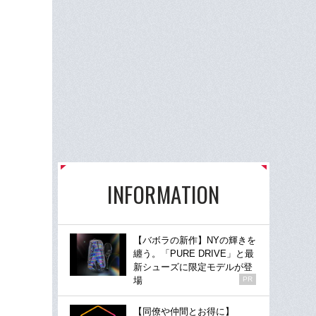
INFORMATION
【バボラの新作】NYの輝きを
纏う。「PURE DRIVE」と最
新シューズに限定モデルが登
場
PR
【同僚や仲間とお得に】