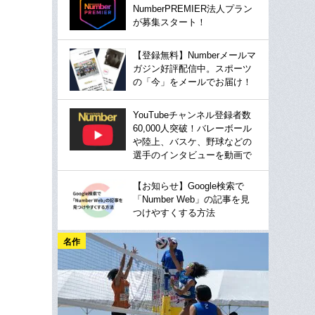
NumberPREMIER法人プラン
が募集スタート！
【登録無料】Numberメールマ
ガジン好評配信中。スポーツ
の「今」をメールでお届け！
YouTubeチャンネル登録者数
60,000人突破！バレーボール
や陸上、バスケ、野球などの
選手のインタビューを動画で
【お知らせ】Google検索で
「Number Web」の記事を見
つけやすくする方法
名作