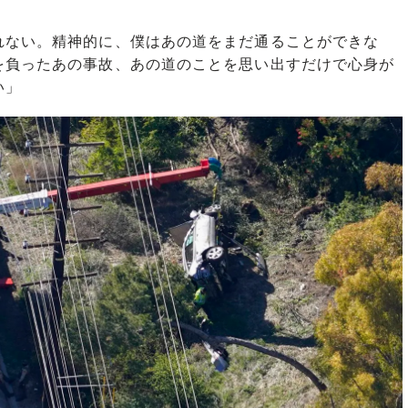
れない。精神的に、僕はあの道をまだ通ることができな
を負ったあの事故、あの道のことを思い出すだけで心身が
い」