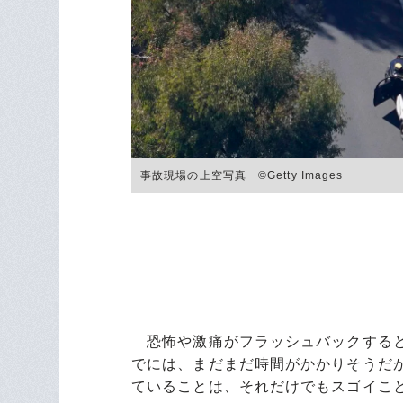
事故現場の上空写真 ©︎Getty Images
恐怖や激痛がフラッシュバックすると
でには、まだまだ時間がかかりそうだ
ていることは、それだけでもスゴイこ