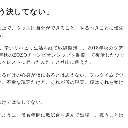
う決してない」
上で、ウッズは自分ができること、やるべきことに優先
る。
け、辛いリハビリ生活を経て戦線復帰し、2018年秋のツア
同年秋のZOZOチャンピオンシップを制覇して復活したウッ
エベレストに登ったんだ」と登山に例えた。
れるだけの心身が僕にあるとは思えない。フルタイムでツ
い。不幸な現実だけど、それが僕の現実。僕はそれを受け
けでは決してない。
たように、僕も年間に数試合を選んで出場し、戦うことは