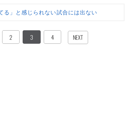
てる」と感じられない試合には出ない
2
3
4
NEXT