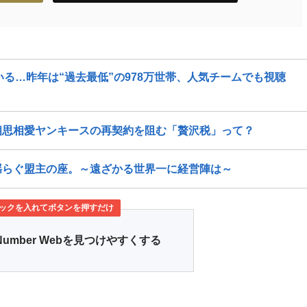
いる…昨年は“過去最低”の978万世帯、人気チームでも視聴
相思相愛ヤンキースの再契約を阻む「贅沢税」って？
揺らぐ盟主の座。～遠ざかる世界一に経営陣は～
ックを入れてボタンを押すだけ
Number Webを見つけやすくする