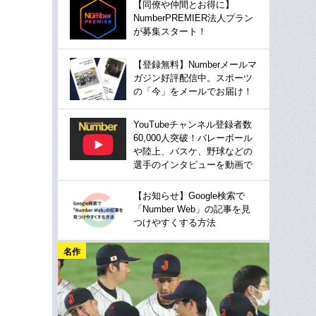
【同僚や仲間とお得に】
NumberPREMIER法人プラン
が募集スタート！
【登録無料】Numberメールマ
ガジン好評配信中。スポーツ
の「今」をメールでお届け！
YouTubeチャンネル登録者数
60,000人突破！バレーボール
や陸上、バスケ、野球などの
選手のインタビューを動画で
【お知らせ】Google検索で
「Number Web」の記事を見
つけやすくする方法
名作