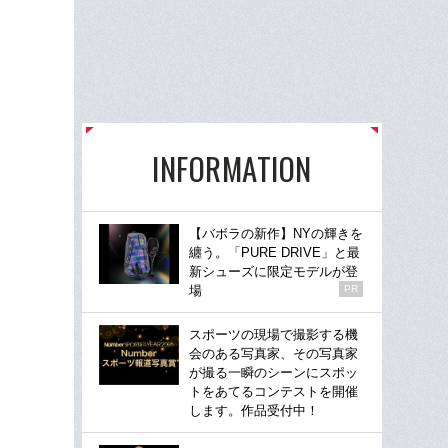
INFORMATION
【バボラの新作】NYの輝きを
纏う。「PURE DRIVE」と最
新シューズに限定モデルが登
場
PR
スポーツの現場で撮影する機
会のある写真家、その写真家
が撮る一瞬のシーンにスポッ
トをあてるコンテストを開催
します。作品受付中！