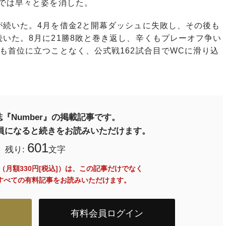
では早々と姿を消した。
続いた。4月を借金2と開幕ダッシュに失敗し、その後も
いた。8月に21勝8敗と巻き返し、辛くもプレーオフ争い
も首位に立つことなく、公式戦162試合目でWCに滑り込
『Number』の掲載記事です。
料会員になると続きをお読みいただけます。
601
残り:
文字
員（月額330円[税込]）は、この記事だけでなく
内のすべての有料記事をお読みいただけます。
有料会員ログイン