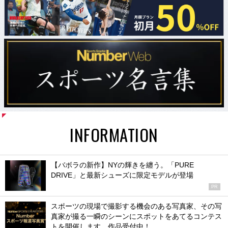
INFORMATION
【バボラの新作】NYの輝きを纏う。「PURE
DRIVE」と最新シューズに限定モデルが登場
PR
スポーツの現場で撮影する機会のある写真家、その写
真家が撮る一瞬のシーンにスポットをあてるコンテス
トを開催します。作品受付中！