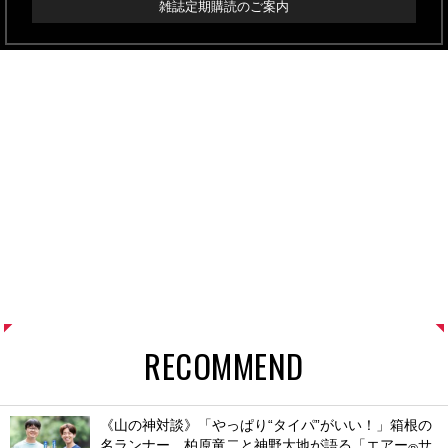
雑誌定期購読のご案内
RECOMMEND
《山の神対談》「やっぱり“タイパ”がいい！」箱根の
名ランナー、柏原竜二と神野大地が語る「エアー
サ