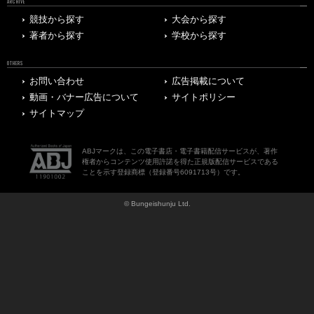
ARCHIVE
競技から探す
大会から探す
著者から探す
学校から探す
OTHERS
お問い合わせ
広告掲載について
動画・バナー広告について
サイトポリシー
サイトマップ
ABJマークは、この電子書店・電子書籍配信サービスが、著作
権者からコンテンツ使用許諾を得た正規版配信サービスである
ことを示す登録商標（登録番号6091713号）です。
© Bungeishunju Ltd.