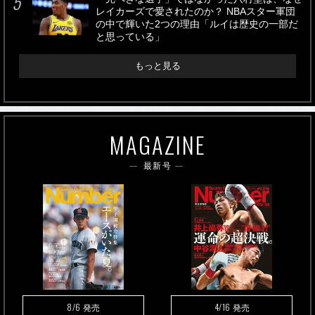
レイカーズで愛されたのか？ NBAスター軍団
の中で輝いた2つの理由「ルイは歴史の一部だ
と思っている」
もっと見る
MAGAZINE
最新号
8/6
4/16
発売
発売