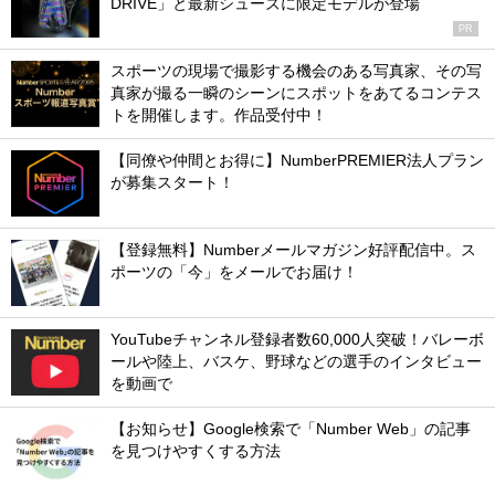
DRIVE」と最新シューズに限定モデルが登場
PR
スポーツの現場で撮影する機会のある写真家、その写
真家が撮る一瞬のシーンにスポットをあてるコンテス
トを開催します。作品受付中！
【同僚や仲間とお得に】NumberPREMIER法人プラン
が募集スタート！
【登録無料】Numberメールマガジン好評配信中。ス
ポーツの「今」をメールでお届け！
YouTubeチャンネル登録者数60,000人突破！バレーボ
ールや陸上、バスケ、野球などの選手のインタビュー
を動画で
【お知らせ】Google検索で「Number Web」の記事
を見つけやすくする方法