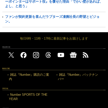
ーポインターはサポート役』を覆せた理由「でかい壁があれば、
よし、と思う」
ファンが契約更新を喜んだラプターズ凄腕社長の野望とビジョ
ン。
毎日6時・11時・17時に最新記事をお届けします
FOLLOW US
MAGAZINE
雑誌『Number』購読のご案
雑誌『Number』バックナン
内
バー
SPECIAL
Number SPORTS OF THE
YEAR