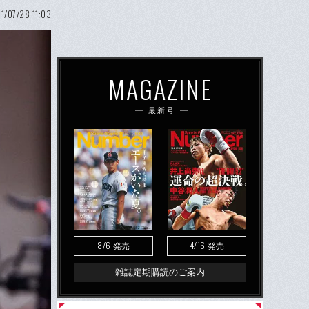
1/07/28 11:03
MAGAZINE
最新号
8/6
4/16
発売
発売
雑誌定期購読のご案内