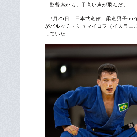
監督席から、甲高い声が飛んだ。
7月25日、日本武道館。柔道男子66
がバルッチ・シュマイロフ（イスラエ
していた。