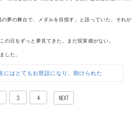
。
場の夢の舞台で、メダルを目指す」と語っていた。それが
、この日をずっと夢見てきた。まだ現実感がない。
いました。
生にはとてもお世話になり、助けられた
3
4
NEXT