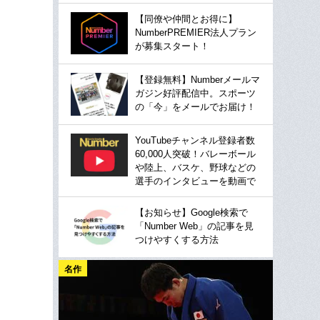
【同僚や仲間とお得に】
NumberPREMIER法人プラン
が募集スタート！
【登録無料】Numberメールマ
ガジン好評配信中。スポーツ
の「今」をメールでお届け！
YouTubeチャンネル登録者数
60,000人突破！バレーボール
や陸上、バスケ、野球などの
選手のインタビューを動画で
【お知らせ】Google検索で
「Number Web」の記事を見
つけやすくする方法
名作