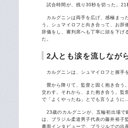
試合時間が、残り30秒を切った。21
カルグニンは両手を広げ、感極まった
う。シュマイロフと向き合って、お辞
辞儀をし、審判席へも丁寧に頭を下げ
た。
2人とも涙を流しなが
カルグニンは、シュマイロフと握手を
畳から降りて、監督と固く抱き合う。
交わす。それから、また抱き合う。監
で「よくやったね」とでも言うように
23歳のカルグニンが、五輪初出場で
は、ブラジル柔道男子代表の藤井裕子
書面インタビューで、ブラジルでの出