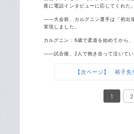
夜に電話インタビューに応じてくれた
――大会前、カルグニン選手は「初出
実現しました。
カルグニン：6歳で柔道を始めてから
――試合後、2人で抱き合って泣いて
【次ページ】 裕子先
1
2