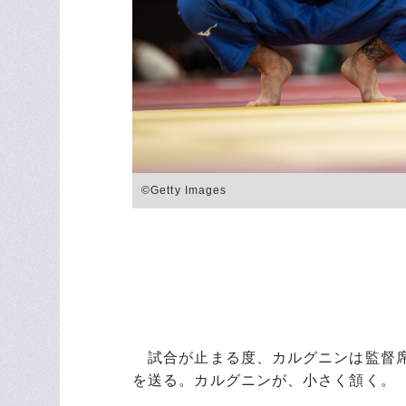
©Getty Images
試合が止まる度、カルグニンは監督席
を送る。カルグニンが、小さく頷く。