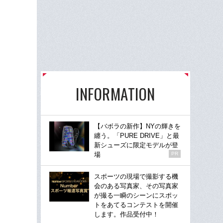
INFORMATION
【バボラの新作】NYの輝きを
纏う。「PURE DRIVE」と最
新シューズに限定モデルが登
場
PR
スポーツの現場で撮影する機
会のある写真家、その写真家
が撮る一瞬のシーンにスポッ
トをあてるコンテストを開催
します。作品受付中！