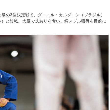
kg級の3位決定戦で、ダニエル・カルグニン（ブラジル）
ル）と対戦。大腰で技ありを奪い、銅メダル獲得を目前に