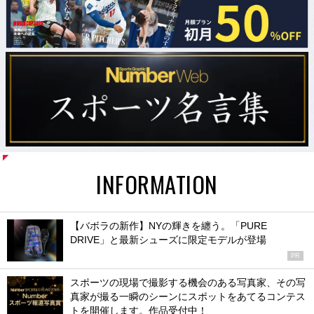
INFORMATION
【バボラの新作】NYの輝きを纏う。「PURE
DRIVE」と最新シューズに限定モデルが登場
PR
スポーツの現場で撮影する機会のある写真家、その写
真家が撮る一瞬のシーンにスポットをあてるコンテス
トを開催します。作品受付中！