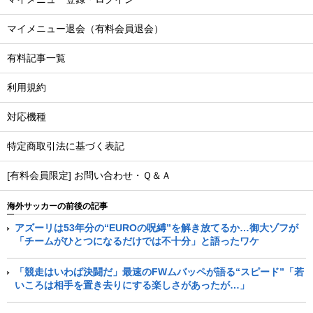
マイメニュー退会（有料会員退会）
有料記事一覧
利用規約
対応機種
特定商取引法に基づく表記
[有料会員限定] お問い合わせ・Ｑ＆Ａ
海外サッカーの前後の記事
アズーリは53年分の“EUROの呪縛”を解き放てるか…御大ゾフが
「チームがひとつになるだけでは不十分」と語ったワケ
「競走はいわば決闘だ」最速のFWムバッペが語る“スピード”「若
いころは相手を置き去りにする楽しさがあったが…」