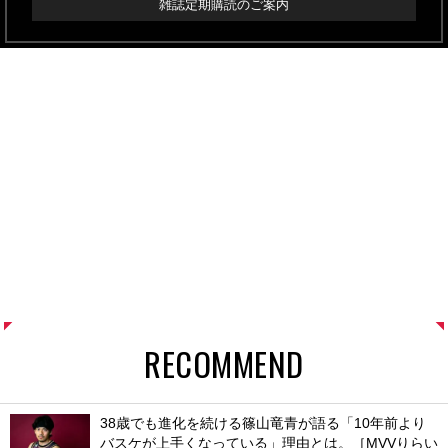
雑誌定期購読のご案内
RECOMMEND
38歳でも進化を続ける篠山竜青が語る「10年前より
バスケが上手くなっている」理由とは。［MVVりらい