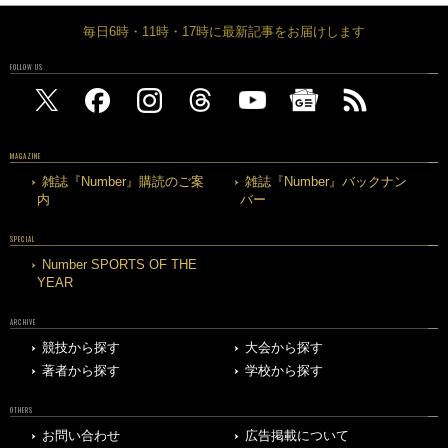
毎日6時・11時・17時に最新記事をお届けします
FOLLOW US
MAGAZINE
雑誌『Number』購読のご案
雑誌『Number』バックナン
内
バー
SPECIAL
Number SPORTS OF THE
YEAR
ARCHIVE
競技から探す
大会から探す
著者から探す
学校から探す
OTHERS
お問い合わせ
広告掲載について