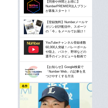
【同僚や仲間とお得に】
NumberPREMIER法人プラン
が募集スタート！
【登録無料】Numberメールマ
ガジン好評配信中。スポーツ
の「今」をメールでお届け！
YouTubeチャンネル登録者数
60,000人突破！バレーボール
や陸上、バスケ、野球などの
選手のインタビューを動画で
【お知らせ】Google検索で
「Number Web」の記事を見
つけやすくする方法
名作