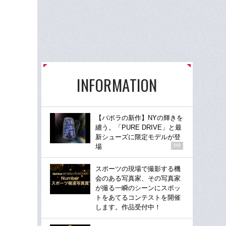
INFORMATION
【バボラの新作】NYの輝きを
纏う。「PURE DRIVE」と最
新シューズに限定モデルが登
場
PR
スポーツの現場で撮影する機
会のある写真家、その写真家
が撮る一瞬のシーンにスポッ
トをあてるコンテストを開催
します。作品受付中！