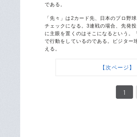
である。
「先々」は2カード先、日本のプロ野
チェックになる。3連戦の場合、先発
に主眼を置くのはそこになるという。
で行動をしているのである。ビジター
える。
【次ページ】
1