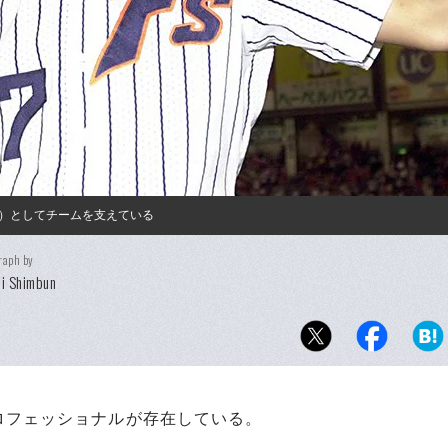
）としてチームを支えている
raph by
i Shimbun
フェッショナルが存在している。