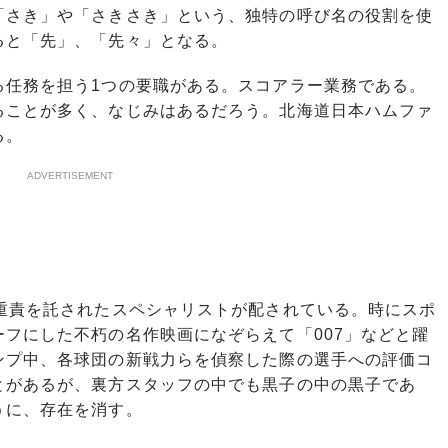
さき」や「さきさき」という、独特の呼び名の役割を使
ると「先」、「先々」となる。
任務を担う1つの要職がある。スコアラー業務である。
ることが多く、なじみはあるだろう。北海道日本ハムファ
る。
ADVERTISEMENT
重責を託されたスペシャリストが配されている。時にスポ
フにした不朽の名作映画になぞらえて「007」などと躍
ンプ中、各球団の新戦力らを偵察した際の選手への評価コ
とがあるが、裏方スタッフの中でも黒子の中の黒子であ
うに、存在を消す。