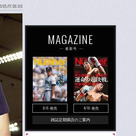
1/05/11 06:00
MAGAZINE
最新号
8/6
4/16
発売
発売
雑誌定期購読のご案内