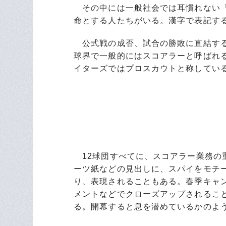
その中には一般社会では耳慣れない「
命とする人たちがいる。漢字で表記す
公式戦の成否、試合の勝敗に直結する
球界で一般的にはスコアラーと呼ばれ
イターズではプロスカウトと称してい
12球団すべてに、スコアラー業務の
ーツ紙などの見出しに、スパイをモチー
り、表現されることもある。春季キャ
メントなどでクローズアップされるこ
る。開幕すると息を潜めているかのよ