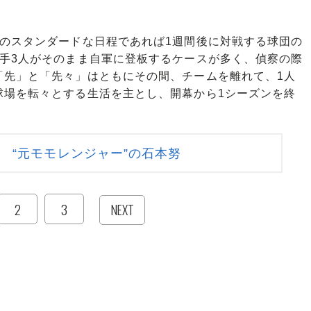
球のスタンダードな日程であれば1週間後に対戦する球団の
投手3人がそのまま自軍に登板するケースが多く、偵察の際
「先」と「先々」はともにその間、チームを離れて、1人
球場を転々とする生活を主とし、開幕から1シーズンを終
 “元モモレンジャー”の石本努
2
3
NEXT