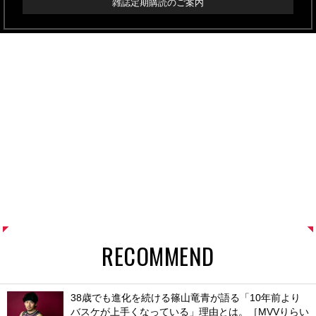
雑誌定期購読のご案内
RECOMMEND
38歳でも進化を続ける篠山竜青が語る「10年前より
バスケが上手くなっている」理由とは。［MVVりらい