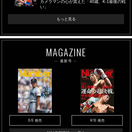
カメラマンの心が震えた「40歳、K-1最後の戦
い」
もっと見る
MAGAZINE
最新号
8/6
4/16
発売
発売