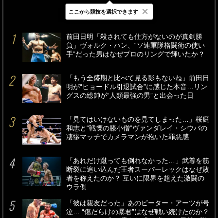
×
ここから競技を選択できます
最新
24時間
週間
前田日明「殺されても仕方がないのが真剣勝
負」ヴォルク・ハン、“ソ連軍隊格闘術の使い
手”だった男はなぜプロのリングで輝いたか？
「もう全盛期と比べて見る影もないね」前田日
明が“ヒョードル引退試合”に感じた本音…リン
グスの総帥が“人類最強の男”と出会った日
「見てはいけないものを見てしまった…」桜庭
和志と“戦慄の膝小僧”ヴァンダレイ・シウバの
凄惨マッチでカメラマンが抱いた罪悪感
「あれだけ蹴っても倒れなかった…」武尊を筋
断裂に追い込んだ王者スーパーレックはなぜ敗
者を称えたのか？ 互いに限界を超えた激闘の
ウラ側
「彼は親友だった」あのピーター・アーツが号
泣… “傷だらけの暴君”はなぜ戦い続けたのか？