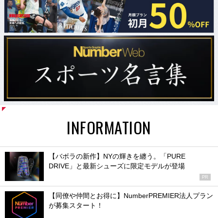
INFORMATION
【バボラの新作】NYの輝きを纏う。「PURE
DRIVE」と最新シューズに限定モデルが登場
PR
【同僚や仲間とお得に】NumberPREMIER法人プラン
が募集スタート！