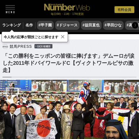
有料会員
毎日6時・11時・17時更新
ランキング
名作
#甲子園
#ドジャース
#益田直也
#早田ひな
#高木
〉
×
今人気の記事が競技ごとに探せます
競馬
競馬PRESS
BACK NUMBER
「この勝利をニッポンの皆様に捧げます」デムーロが涙
した2011年ドバイワールドC【ヴィクトワールピサの激
走】