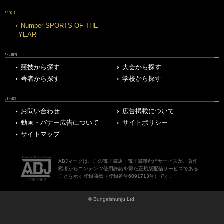
SPECIAL
Number SPORTS OF THE
YEAR
ARCHIVE
競技から探す
大会から探す
著者から探す
学校から探す
OTHERS
お問い合わせ
広告掲載について
動画・バナー広告について
サイトポリシー
サイトマップ
ABJマークは、この電子書店・電子書籍配信サービスが、著作
権者からコンテンツ使用許諾を得た正規版配信サービスである
ことを示す登録商標（登録番号6091713号）です。
© Bungeishunju Ltd.