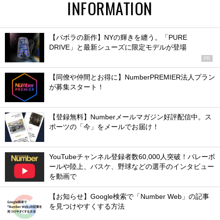
INFORMATION
【バボラの新作】NYの輝きを纏う。「PURE
DRIVE」と最新シューズに限定モデルが登場
PR
【同僚や仲間とお得に】NumberPREMIER法人プラン
が募集スタート！
【登録無料】Numberメールマガジン好評配信中。ス
ポーツの「今」をメールでお届け！
YouTubeチャンネル登録者数60,000人突破！バレーボ
ールや陸上、バスケ、野球などの選手のインタビュー
を動画で
【お知らせ】Google検索で「Number Web」の記事
を見つけやすくする方法