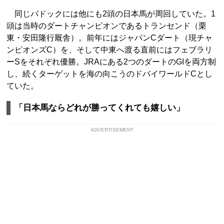
同じパドックには他にも2頭の日本馬が周回していた。1
頭は当時のダートチャンピオンであるトランセンド（栗
東・安田隆行厩舎）。前年にはジャパンCダート（現チャ
ンピオンズC）を、そして中東へ渡る直前にはフェブラリ
ーSをそれぞれ優勝。JRAにある2つのダートのGIを両方制
し、続くターゲットを海の向こうのドバイワールドCとし
ていた。
「日本馬ならどれが勝ってくれても嬉しい」
ADVERTISEMENT