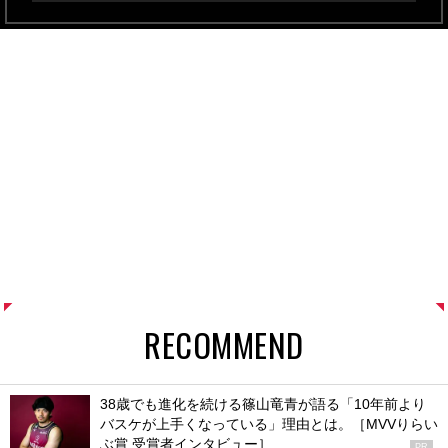
RECOMMEND
38歳でも進化を続ける篠山竜青が語る「10年前より
バスケが上手くなっている」理由とは。［MVVりらい
ぶ賞 受賞者インタビュー］
PR