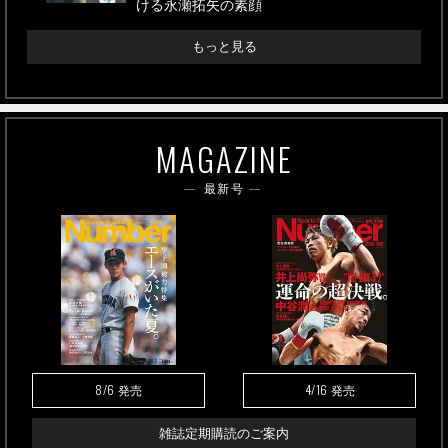
ける永瀬拓矢の素顔
もっと見る
MAGAZINE
最新号
8/6
4/16
発売
発売
雑誌定期購読のご案内