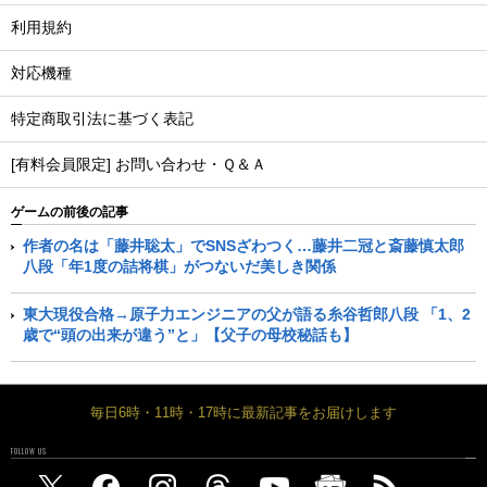
利用規約
対応機種
特定商取引法に基づく表記
[有料会員限定] お問い合わせ・Ｑ＆Ａ
ゲームの前後の記事
作者の名は「藤井聡太」でSNSざわつく…藤井二冠と斎藤慎太郎
八段「年1度の詰将棋」がつないだ美しき関係
東大現役合格→原子力エンジニアの父が語る糸谷哲郎八段 「1、2
歳で“頭の出来が違う”と」【父子の母校秘話も】
毎日6時・11時・17時に最新記事をお届けします
FOLLOW US