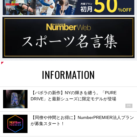
INFORMATION
【バボラの新作】NYの輝きを纏う。「PURE
DRIVE」と最新シューズに限定モデルが登場
PR
【同僚や仲間とお得に】NumberPREMIER法人プラン
が募集スタート！