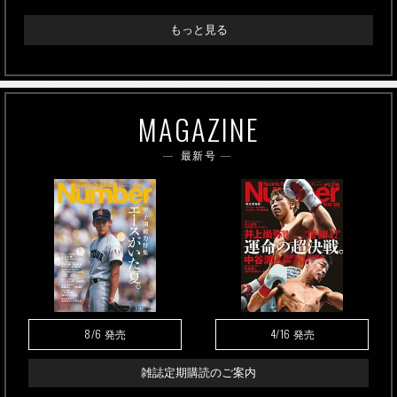
もっと見る
MAGAZINE
最新号
8/6
4/16
発売
発売
雑誌定期購読のご案内