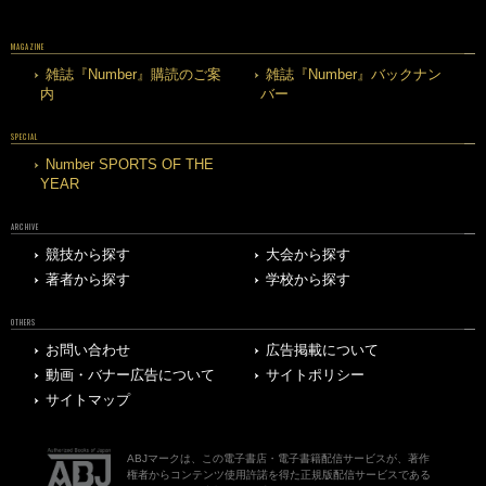
MAGAZINE
雑誌『Number』購読のご案
雑誌『Number』バックナン
内
バー
SPECIAL
Number SPORTS OF THE
YEAR
ARCHIVE
競技から探す
大会から探す
著者から探す
学校から探す
OTHERS
お問い合わせ
広告掲載について
動画・バナー広告について
サイトポリシー
サイトマップ
ABJマークは、この電子書店・電子書籍配信サービスが、著作
権者からコンテンツ使用許諾を得た正規版配信サービスである