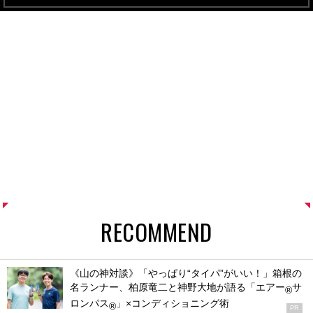
RECOMMEND
《山の神対談》「やっぱり“タイパ”がいい！」箱根の
名ランナー、柏原竜二と神野大地が語る「エアー
サ
®
ロンパス
」×コンディショニング術
®
PR