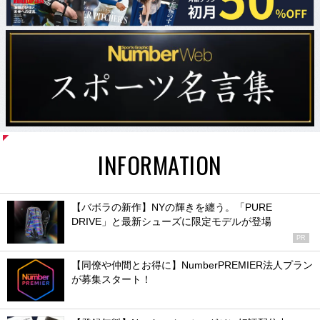
INFORMATION
【バボラの新作】NYの輝きを纏う。「PURE
DRIVE」と最新シューズに限定モデルが登場
PR
【同僚や仲間とお得に】NumberPREMIER法人プラン
が募集スタート！