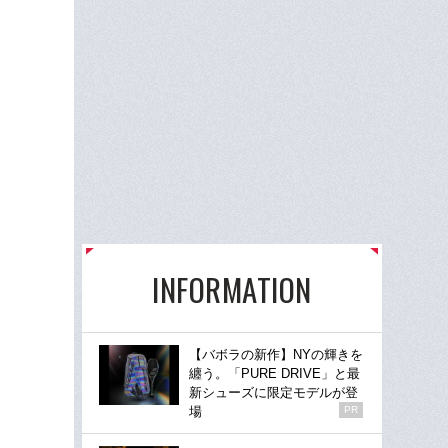
INFORMATION
【バボラの新作】NYの輝きを
纏う。「PURE DRIVE」と最
新シューズに限定モデルが登
場
PR