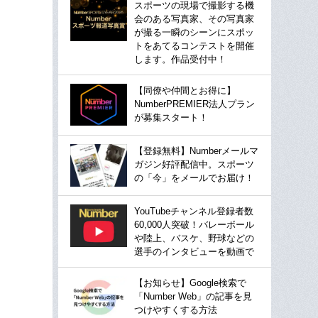
スポーツの現場で撮影する機
会のある写真家、その写真家
が撮る一瞬のシーンにスポッ
トをあてるコンテストを開催
します。作品受付中！
【同僚や仲間とお得に】
NumberPREMIER法人プラン
が募集スタート！
【登録無料】Numberメールマ
ガジン好評配信中。スポーツ
の「今」をメールでお届け！
YouTubeチャンネル登録者数
60,000人突破！バレーボール
や陸上、バスケ、野球などの
選手のインタビューを動画で
【お知らせ】Google検索で
「Number Web」の記事を見
つけやすくする方法