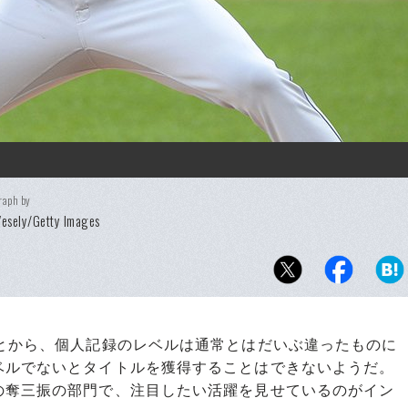
raph by
esely/Getty Images
とから、個人記録のレベルは通常とはだいぶ違ったものに
ベルでないとタイトルを獲得することはできないようだ。
の奪三振の部門で、注目したい活躍を見せているのがイン