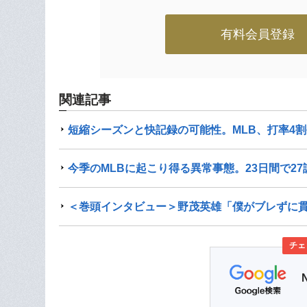
有料会員登録
関連記事
短縮シーズンと快記録の可能性。MLB、打率4割
今季のMLBに起こり得る異常事態。23日間で2
＜巻頭インタビュー＞野茂英雄「僕がブレずに
チェ