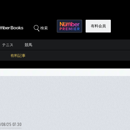
有料会員
検索
テニス
競馬
有料記事
/08/25 07:30