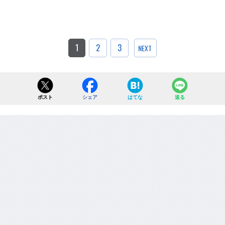
1
2
3
NEXT
ポスト
シェア
はてな
送る