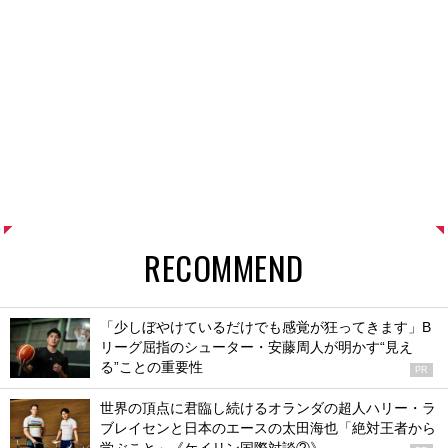
INFORMATION
【バボラの新作】NYの輝きを纏う。「PURE
DRIVE」と最新シューズに限定モデルが登場