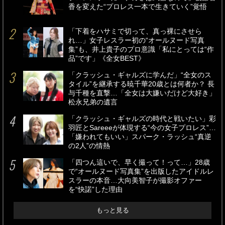
RECOMMEND
「少しぼやけているだけでも感覚が狂ってきます」B
リーグ屈指のシューター・安藤周人が明かす“見え
る”ことの重要性
PR
世界の頂点に君臨し続けるオランダの超人ハリー・ラ