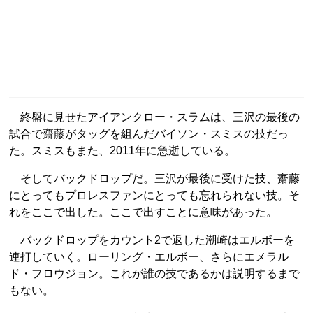
終盤に見せたアイアンクロー・スラムは、三沢の最後の
試合で齋藤がタッグを組んだバイソン・スミスの技だっ
た。スミスもまた、2011年に急逝している。
そしてバックドロップだ。三沢が最後に受けた技、齋藤
にとってもプロレスファンにとっても忘れられない技。そ
れをここで出した。ここで出すことに意味があった。
バックドロップをカウント2で返した潮崎はエルボーを
連打していく。ローリング・エルボー、さらにエメラル
ド・フロウジョン。これが誰の技であるかは説明するまで
もない。