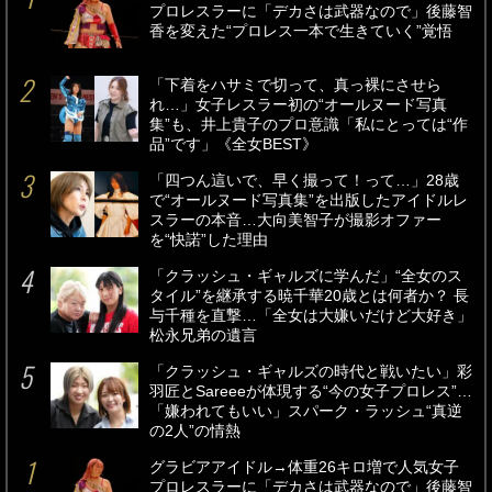
もっと見る
MAGAZINE
最新号
8/6
4/16
発売
発売
雑誌定期購読のご案内