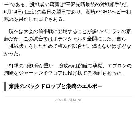
ー”である。挑戦者の齋藤は“三沢光晴最後の対戦相手”だ。
6月14日は三沢の命日の翌日であり、潮崎がGHCヘビー初
戴冠を果たした日でもある。
現在は大会の前半戦に登場することが多いベテランの齋
藤だが、この試合ではポテンシャルを全開にした。自ら
「挑戦状」をしたためて臨んだ試合だ。燃えないはずがな
かった。
打撃の1発1発が重い。腕攻めは的確で執拗、エプロンの
潮崎をジャーマンでフロアに投げ捨てる場面もあった。
齋藤のバックドロップと潮崎のエルボー
ADVERTISEMENT