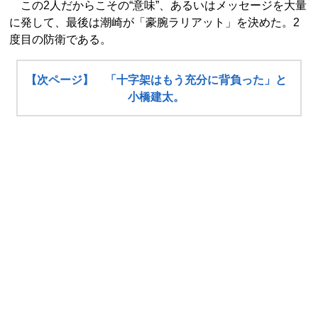
この2人だからこその“意味”、あるいはメッセージを大量
に発して、最後は潮崎が「豪腕ラリアット」を決めた。2
度目の防衛である。
【次ページ】 「十字架はもう充分に背負った」と
小橋建太。