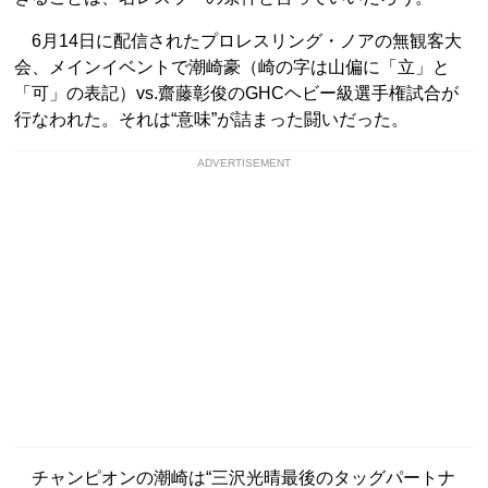
6月14日に配信されたプロレスリング・ノアの無観客大
会、メインイベントで潮崎豪（崎の字は山偏に「立」と
「可」の表記）vs.齋藤彰俊のGHCヘビー級選手権試合が
行なわれた。それは“意味”が詰まった闘いだった。
ADVERTISEMENT
チャンピオンの潮崎は“三沢光晴最後のタッグパートナ