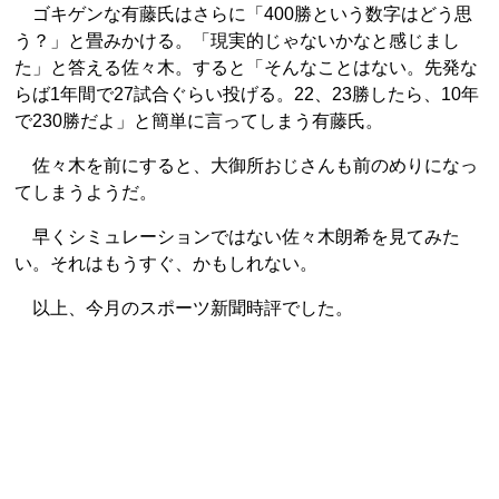
ゴキゲンな有藤氏はさらに「400勝という数字はどう思
う？」と畳みかける。「現実的じゃないかなと感じまし
た」と答える佐々木。すると「そんなことはない。先発な
らば1年間で27試合ぐらい投げる。22、23勝したら、10年
で230勝だよ」と簡単に言ってしまう有藤氏。
佐々木を前にすると、大御所おじさんも前のめりになっ
てしまうようだ。
早くシミュレーションではない佐々木朗希を見てみた
い。それはもうすぐ、かもしれない。
以上、今月のスポーツ新聞時評でした。