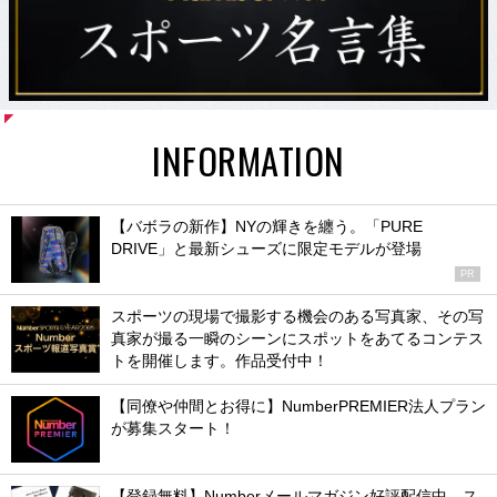
INFORMATION
【バボラの新作】NYの輝きを纏う。「PURE
DRIVE」と最新シューズに限定モデルが登場
PR
スポーツの現場で撮影する機会のある写真家、その写
真家が撮る一瞬のシーンにスポットをあてるコンテス
トを開催します。作品受付中！
【同僚や仲間とお得に】NumberPREMIER法人プラン
が募集スタート！
【登録無料】Numberメールマガジン好評配信中。ス