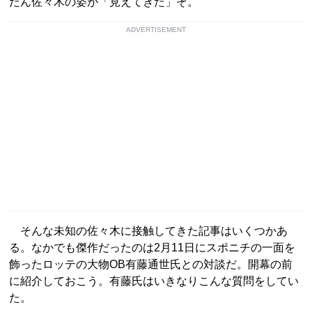
だん佐々木の姿が「見えてきた」ぞ。
ADVERTISEMENT
そんな未知の佐々木に接触してきた記事はいくつかあ
る。なかでも傑作だったのは2月11日にスポニチの一面を
飾ったロッテの大物OB有藤通世氏との対談だ。開幕の前
に紹介しておこう。有藤氏はいきなりこんな質問をしてい
た。