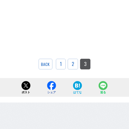
1
2
3
BACK
ポスト
シェア
はてな
送る