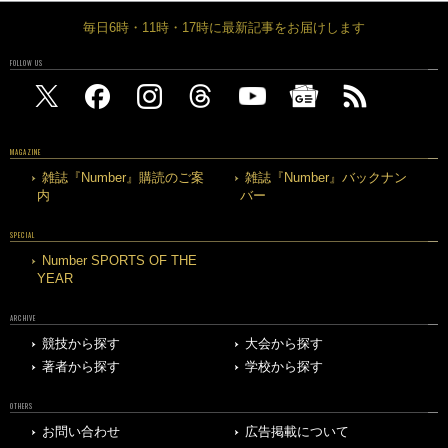
毎日6時・11時・17時に最新記事をお届けします
FOLLOW US
MAGAZINE
雑誌『Number』購読のご案
雑誌『Number』バックナン
内
バー
SPECIAL
Number SPORTS OF THE
YEAR
ARCHIVE
競技から探す
大会から探す
著者から探す
学校から探す
OTHERS
お問い合わせ
広告掲載について