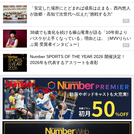
「安定した場所にとどまれば成長は止まる」西内悠人
が故郷・高知で次世代へ伝えた“挑戦する力”
PR
38歳でも進化を続ける篠山竜青が語る「10年前より
バスケが上手くなっている」理由とは。［MVVりらい
ぶ賞 受賞者インタビュー］
PR
Number SPORTS OF THE YEAR 2026 開催決定！
2026年を代表するアスリートを表彰