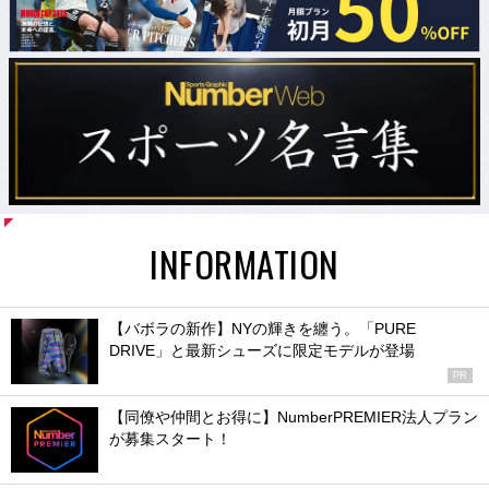
INFORMATION
【バボラの新作】NYの輝きを纏う。「PURE
DRIVE」と最新シューズに限定モデルが登場
PR
【同僚や仲間とお得に】NumberPREMIER法人プラン
が募集スタート！