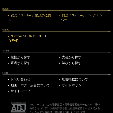
MAGAZINE
雑誌『Number』購読のご案
雑誌『Number』バックナン
内
バー
SPECIAL
Number SPORTS OF THE
YEAR
ARCHIVE
競技から探す
大会から探す
著者から探す
学校から探す
OTHERS
お問い合わせ
広告掲載について
動画・バナー広告について
サイトポリシー
サイトマップ
ABJマークは、この電子書店・電子書籍配信サービスが、著作
権者からコンテンツ使用許諾を得た正規版配信サービスである
ことを示す登録商標（登録番号6091713号）です。