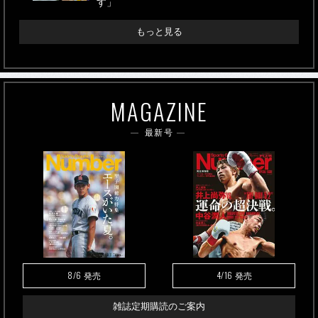
す」
もっと見る
MAGAZINE
最新号
8/6
4/16
発売
発売
雑誌定期購読のご案内