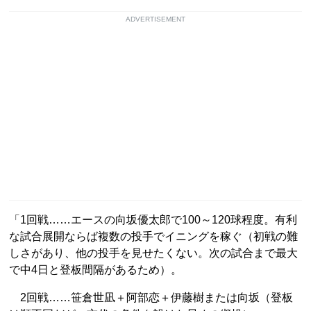
ADVERTISEMENT
「1回戦……エースの向坂優太郎で100～120球程度。有利
な試合展開ならば複数の投手でイニングを稼ぐ（初戦の難
しさがあり、他の投手を見せたくない。次の試合まで最大
で中4日と登板間隔があるため）。
2回戦……笹倉世凪＋阿部恋＋伊藤樹または向坂（登板