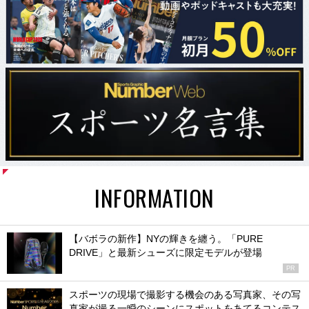
INFORMATION
【バボラの新作】NYの輝きを纏う。「PURE
DRIVE」と最新シューズに限定モデルが登場
PR
スポーツの現場で撮影する機会のある写真家、その写
真家が撮る一瞬のシーンにスポットをあてるコンテス