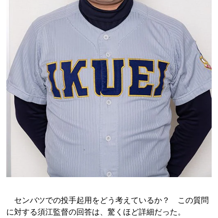
センバツでの投手起用をどう考えているか？ この質問
に対する須江監督の回答は、驚くほど詳細だった。