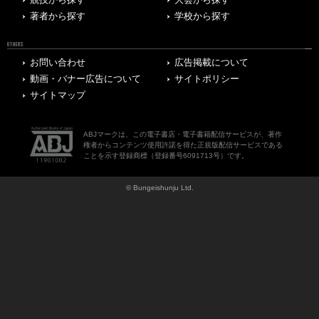
競技から探す
大会から探す
著者から探す
学校から探す
OTHERS
お問い合わせ
広告掲載について
動画・バナー広告について
サイトポリシー
サイトマップ
ABJマークは、この電子書店・電子書籍配信サービスが、著作
権者からコンテンツ使用許諾を得た正規版配信サービスである
ことを示す登録商標（登録番号6091713号）です。
© Bungeishunju Ltd.