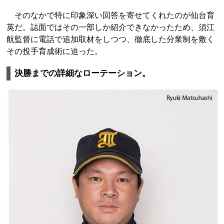
そのなかで特に印象深い回答を寄せてくれたのが仙台育
英だ。誌面ではその一部しか紹介できなかったため、須江
航監督に電話で追加取材をしつつ、徹底した分業制を敷く
その投手育成術に迫った。
決勝までの詳細なローテーション。