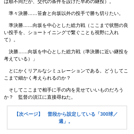
は順不同だが、交代の条件を設けた早めの継投）。
準々決勝……笹倉と向坂以外の投手で勝ち切りたい。
準決勝……向坂を中心とした総力戦（ここまで状態の良
い投手を、ショートイニングで繋ぐことも視野に入れ
て）。
決勝……向坂を中心とした総力戦（準決勝に近い継投を
考えている）」
とにかくリアルなシミュレーションである。どうしてこ
こまで細かく考えられるのか？
そしてここまで相手に手の内を見せていいものだろう
か？ 監督の須江に直接尋ねた。
【次ページ】 普段から設定している「300球／
週」。