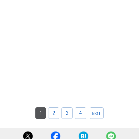
1
2
3
4
NEXT