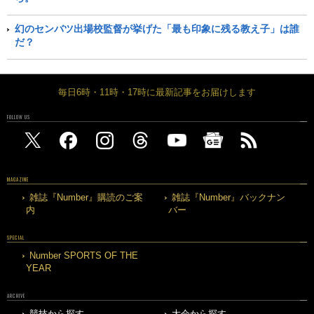
幻のセンバツ出場校監督が挙げた「最も印象に残る教え子」は誰
だ？
毎日6時・11時・17時に最新記事をお届けします
FOLLOW US
MAGAZINE
雑誌『Number』購読のご案
雑誌『Number』バックナン
内
バー
SPECIAL
Number SPORTS OF THE
YEAR
ARCHIVE