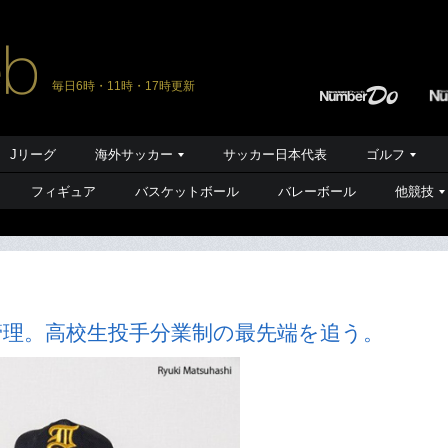
毎日6時・11時・17時更新
Jリーグ
海外サッカー
サッカー日本代表
ゴルフ
フィギュア
バスケットボール
バレーボール
他競技
管理。高校生投手分業制の最先端を追う。