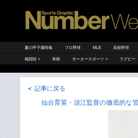
夏の甲子園特集
プロ野球
MLB
高校野球
格闘技
将棋
モータースポーツ
ラグビー
＜
記事に戻る
仙台育英・須江監督の徹底的な