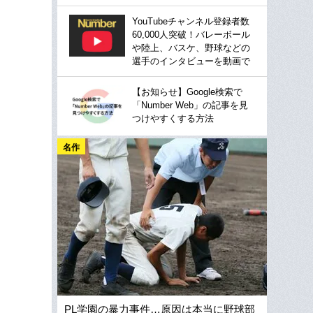
YouTubeチャンネル登録者数
60,000人突破！バレーボール
や陸上、バスケ、野球などの
選手のインタビューを動画で
【お知らせ】Google検索で
「Number Web」の記事を見
つけやすくする方法
名作
PL学園の暴力事件…原因は本当に野球部