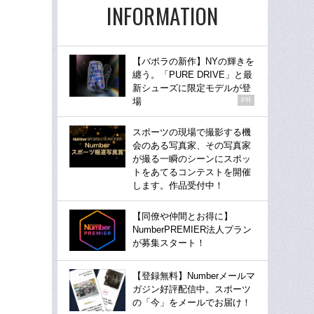
INFORMATION
【バボラの新作】NYの輝きを
纏う。「PURE DRIVE」と最
新シューズに限定モデルが登
場
PR
スポーツの現場で撮影する機
会のある写真家、その写真家
が撮る一瞬のシーンにスポッ
トをあてるコンテストを開催
します。作品受付中！
【同僚や仲間とお得に】
NumberPREMIER法人プラン
が募集スタート！
【登録無料】Numberメールマ
ガジン好評配信中。スポーツ
の「今」をメールでお届け！