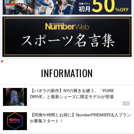
INFORMATION
【バボラの新作】NYの輝きを纏う。「PURE
DRIVE」と最新シューズに限定モデルが登場
PR
【同僚や仲間とお得に】NumberPREMIER法人プラン
が募集スタート！