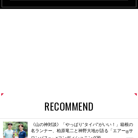
RECOMMEND
《山の神対談》「やっぱり“タイパ”がいい！」箱根の
名ランナー、柏原竜二と神野大地が語る「エアー
サ
®
ロンパス
」×コンディショニング術