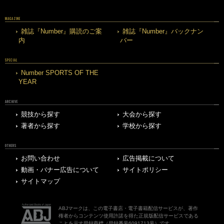
MAGAZINE
雑誌『Number』購読のご案
雑誌『Number』バックナン
内
バー
SPECIAL
Number SPORTS OF THE
YEAR
ARCHIVE
競技から探す
大会から探す
著者から探す
学校から探す
OTHERS
お問い合わせ
広告掲載について
動画・バナー広告について
サイトポリシー
サイトマップ
ABJマークは、この電子書店・電子書籍配信サービスが、著作
権者からコンテンツ使用許諾を得た正規版配信サービスである
ことを示す登録商標（登録番号6091713号）です。