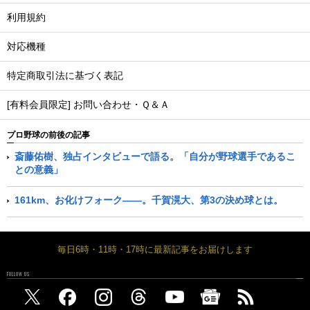
利用規約
対応機種
特定商取引法に基づく表記
[有料会員限定] お問い合わせ・Ｑ＆Ａ
プロ野球の前後の記事
斎藤佑樹、独占インタビューで語る。「自分が野球選手であるこ
との意義」
161km、お化けフォーク――。千賀滉大、第3の決め球とは。
毎日6時・11時・17時に最新記事をお届けします
FOLLOW US