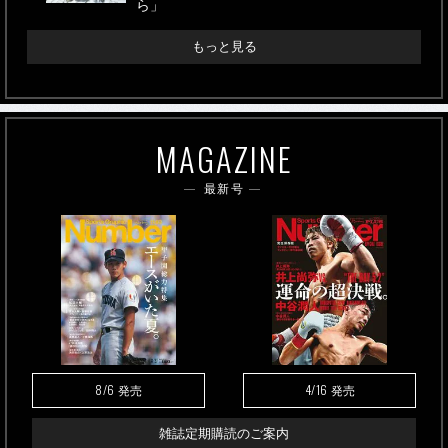
ら」
もっと見る
MAGAZINE
最新号
8/6
4/16
発売
発売
雑誌定期購読のご案内