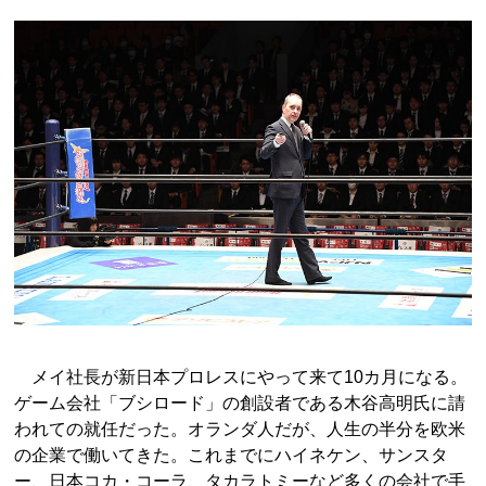
メイ社長が新日本プロレスにやって来て10カ月になる。
ゲーム会社「ブシロード」の創設者である木谷高明氏に請
われての就任だった。オランダ人だが、人生の半分を欧米
の企業で働いてきた。これまでにハイネケン、サンスタ
ー、日本コカ・コーラ、タカラトミーなど多くの会社で手