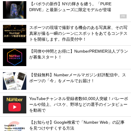
【バボラの新作】NYの輝きを纏う。「PURE
DRIVE」と最新シューズに限定モデルが登場
PR
スポーツの現場で撮影する機会のある写真家、その写
真家が撮る一瞬のシーンにスポットをあてるコンテス
トを開催します。作品受付中！
【同僚や仲間とお得に】NumberPREMIER法人プラン
が募集スタート！
【登録無料】Numberメールマガジン好評配信中。ス
ポーツの「今」をメールでお届け！
YouTubeチャンネル登録者数60,000人突破！バレーボ
ールや陸上、バスケ、野球などの選手のインタビュー
を動画で
【お知らせ】Google検索で「Number Web」の記事
を見つけやすくする方法