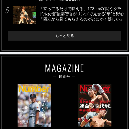
「立ってるだけで映える」173cmの“闘うグラ
ドル女優”後藤智香がリングで見せる“華”と野心
「四方から見てもらえるのがとにかく嬉しい」
もっと見る
MAGAZINE
最新号