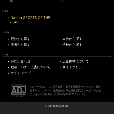
内
バー
SPECIAL
Number SPORTS OF THE
YEAR
ARCHIVE
競技から探す
大会から探す
著者から探す
学校から探す
OTHERS
お問い合わせ
広告掲載について
動画・バナー広告について
サイトポリシー
サイトマップ
ABJマークは、この電子書店・電子書籍配信サービスが、著作
権者からコンテンツ使用許諾を得た正規版配信サービスである
ことを示す登録商標（登録番号6091713号）です。
© Bungeishunju Ltd.