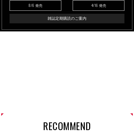
8/6
4/16
発売
発売
雑誌定期購読のご案内
RECOMMEND