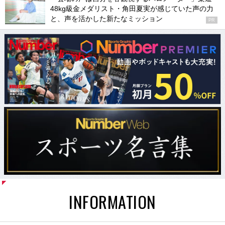
48kg級金メダリスト・角田夏実が感じていた声の力
と、声を活かした新たなミッション
PR
INFORMATION