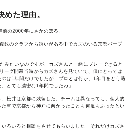
決めた理由。
前の2000年にさかのぼる。
複数のクラブから誘いがある中でカズのいる京都パープ
いたみたいなのですが、カズさんと一緒にプレーできると
Jリーグ開幕当時からカズさんを見ていて、僕にとっては
たのは1年間だけでしたが、プロとは何か、1年目をどう過
た。とても濃密な1年間でしたね」
、松井は京都に残留した。チームは異なっても、個人的
った車で京都から神戸に向かったことも何度もあったとい
、いろいろと相談をさせてもらいました。それだけカズさ