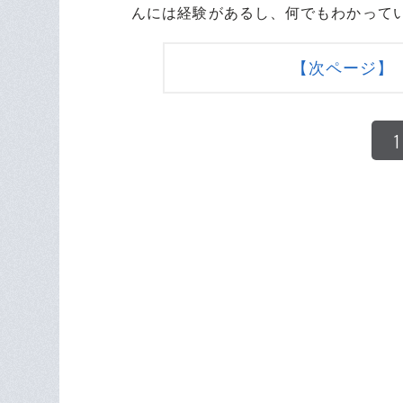
んには経験があるし、何でもわかって
【次ページ】 
1