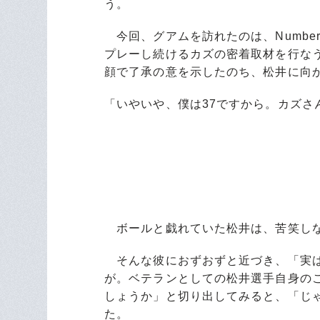
う。
今回、グアムを訪れたのは、Number
プレーし続けるカズの密着取材を行な
顔で了承の意を示したのち、松井に向
「いやいや、僕は37ですから。カズさ
ボールと戯れていた松井は、苦笑し
そんな彼におずおずと近づき、「実は
が。ベテランとしての松井選手自身の
しょうか」と切り出してみると、「じ
た。