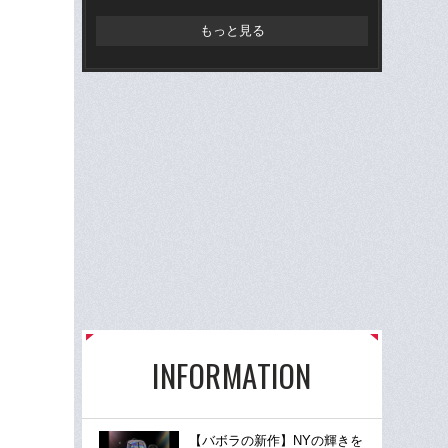
もっと見る
INFORMATION
【バボラの新作】NYの輝きを