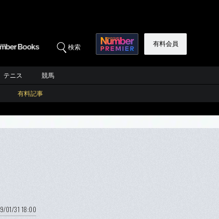
有料会員
検索
テニス
競馬
有料記事
9/01/31 18:00