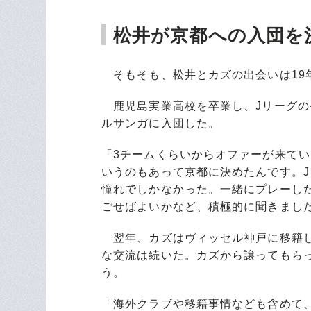
松井が京都への入団を
そもそも、松井とカズの出会いは19年
鹿児島実業高校を卒業し、Jリーグの
ルサンガに入団した。
「3チームくらいからオファーが来て
いうのもあって京都に決めたんです。
憧れでしかなかった。一緒にプレーし
ごせばよいかなど、積極的に聞きまし
翌年、カズはヴィッセル神戸に移籍し
な交流は続いた。カズから譲ってもら
う。
「海外クラブや移籍事情なども含めて