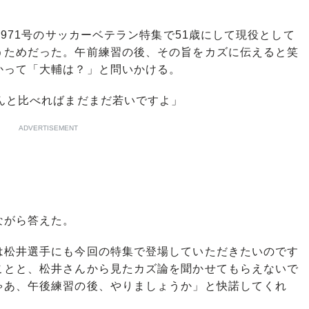
971号のサッカーベテラン特集で51歳にして現役として
うためだった。午前練習の後、その旨をカズに伝えると笑
かって「大輔は？」と問いかける。
んと比べればまだまだ若いですよ」
ADVERTISEMENT
ながら答えた。
松井選手にも今回の特集で登場していただきたいのです
ことと、松井さんから見たカズ論を聞かせてもらえないで
ゃあ、午後練習の後、やりましょうか」と快諾してくれ