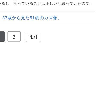
いるし、言っていることは正しいと思っていたので」
37歳から見た51歳のカズ像。
2
NEXT