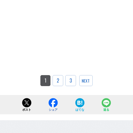
1
2
3
NEXT
ポスト
シェア
はてな
送る