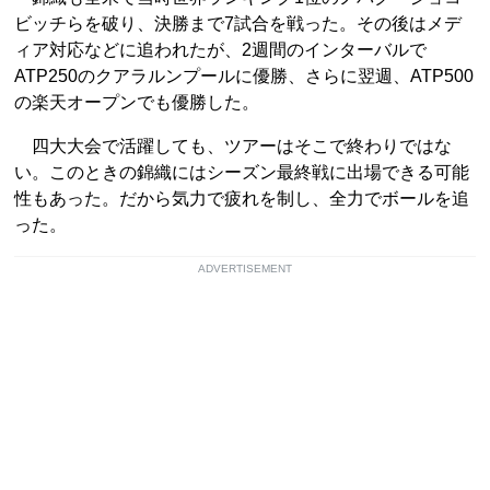
ビッチらを破り、決勝まで7試合を戦った。その後はメデ
ィア対応などに追われたが、2週間のインターバルで
ATP250のクアラルンプールに優勝、さらに翌週、ATP500
の楽天オープンでも優勝した。
四大大会で活躍しても、ツアーはそこで終わりではな
い。このときの錦織にはシーズン最終戦に出場できる可能
性もあった。だから気力で疲れを制し、全力でボールを追
った。
ADVERTISEMENT