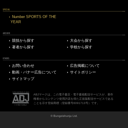
SPECIAL
Number SPORTS OF THE
YEAR
ARCHIVE
競技から探す
大会から探す
著者から探す
学校から探す
OTHERS
お問い合わせ
広告掲載について
動画・バナー広告について
サイトポリシー
サイトマップ
ABJマークは、この電子書店・電子書籍配信サービスが、著作
権者からコンテンツ使用許諾を得た正規版配信サービスである
ことを示す登録商標（登録番号6091713号）です。
© Bungeishunju Ltd.