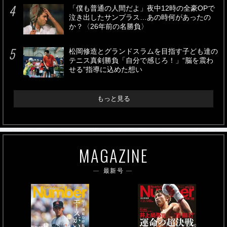
「僕も普通の人間だよ」夜中12時の全豪OPで
泣き出したサンプラス…あの時何があったの
か？〈26年前の名勝負〉
松岡修造とグランドスラムを目指す子ども達の
テニス真剣勝負「自分で感じろ！」“脳を震わ
せる”指導に込めた想い
もっと見る
MAGAZINE
最新号