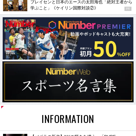
ブレイセンと日本のエースの太田海也「絶対王者から
学ぶこと」《ケイリン国際対談②》
PR
INFORMATION