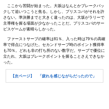
ここから苦闘が始まった。大坂はなんとかブレークバッ
クして追いつこうと焦る。しかし、プリスコバがそれを許
さない。準決勝までと大きく違ったのは、大坂がラリーで
主導権を握る場面が少なかったことだ。プリスコバのサー
ビスゲームが素晴らしかった。
ファーストサーブの確率は81％、入った時は79％の高確
率で得点につなげた。セカンドサーブ時のポイント獲得率
も70％。どれも非の打ち所のない数字だ。サーブで優位に
立たれ、大坂はブレークポイントを握ることさえできなか
った。
【次ページ】 「疲れを感じながらだったので」