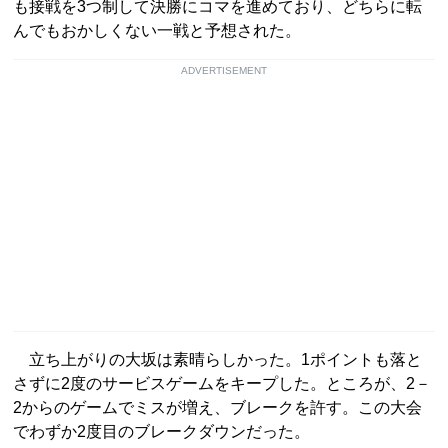
も接戦を3つ制して決勝にコマを進めており、どちらに転
んでもおかしくない一戦と予想された。
ADVERTISEMENT
立ち上がりの大坂は素晴らしかった。1ポイントも落と
さずに2度のサービスゲームをキープした。ところが、2－
2からのゲームでミスが増え、ブレークを許す。この大会
でわずか2度目のブレークダウンだった。