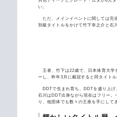
男色ディーノとグレート・ムタが6人
い。
ただ、メインイベントに関しては完全
別級タイトルをかけて竹下幸之介と石
王者、竹下は22歳で、日本体育大学
ーし、昨年3月に戴冠すると同タイト
DDTで生まれ育ち、DDTを盛り上
石川はDDT出身ながら現在はフリー
り、他団体でも数々の王座を手にして