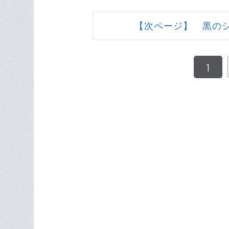
【次ページ】 黒のシ
1