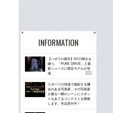
INFORMATION
【バボラの新作】NYの輝きを
纏う。「PURE DRIVE」と最
新シューズに限定モデルが登
場
PR
スポーツの現場で撮影する機
会のある写真家、その写真家
が撮る一瞬のシーンにスポッ
トをあてるコンテストを開催
します。作品受付中！