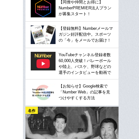
【同僚や仲間とお得に】
NumberPREMIER法人プラン
が募集スタート！
【登録無料】Numberメールマ
ガジン好評配信中。スポーツ
の「今」をメールでお届け！
YouTubeチャンネル登録者数
60,000人突破！バレーボール
や陸上、バスケ、野球などの
選手のインタビューを動画で
【お知らせ】Google検索で
「Number Web」の記事を見
つけやすくする方法
名作