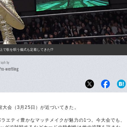
上で歌を唄う儀式も定着してきた!?
raph by
ro-wertling
大会（3月25日）が近づいてきた。
、バラエティ豊かなマッチメイクが魅力の1つ。今大会でも、