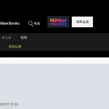
有料会員
検索
テニス
競馬
有料記事
8/03/17 07:00