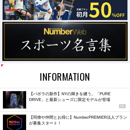
INFORMATION
【バボラの新作】NYの輝きを纏う。「PURE
DRIVE」と最新シューズに限定モデルが登場
PR
【同僚や仲間とお得に】NumberPREMIER法人プラン
が募集スタート！