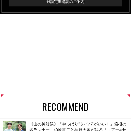
雑誌定期購読のご案内
RECOMMEND
《山の神対談》「やっぱり“タイパ”がいい！」箱根の
名ランナー、柏原竜二と神野大地が語る「エアー
サ
®