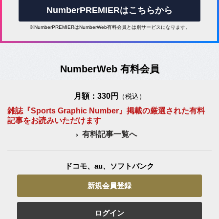
NumberPREMIERはこちらから
※NumberPREMIERはNumberWeb有料会員とは別サービスになります。
NumberWeb 有料会員
月額：330円
（税込）
雑誌『Sports Graphic Number』掲載の厳選された有料
記事をお読みいただけます
有料記事一覧へ
ドコモ、au、ソフトバンク
新規会員登録
ログイン