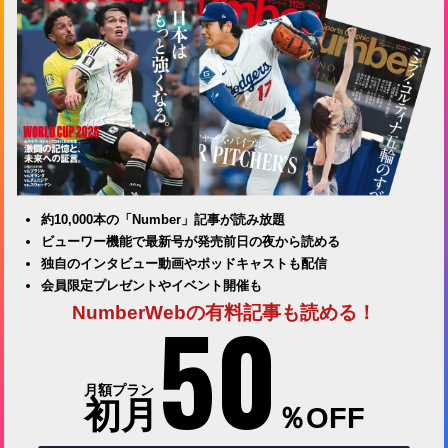
約10,000本の「Number」記事が読み放題
ビューワー機能で最新号が発売前日の夜から読める
独自のインタビュー動画やポッドキャストも配信
会員限定プレゼントやイベント開催も
50
NumberWebの有料記事も読める！
月額プラン
初月
％OFF