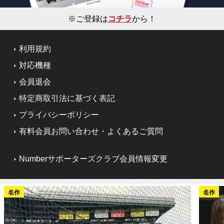
※ご登録は
コチラ
から！
利用規約
対応機種
会員退会
特定商取引法に基づく表記
プライバシーポリシー
有料会員お問い合わせ・よくあるご質問
Numberサポーターズクラブ会員情報変更
名作
名作