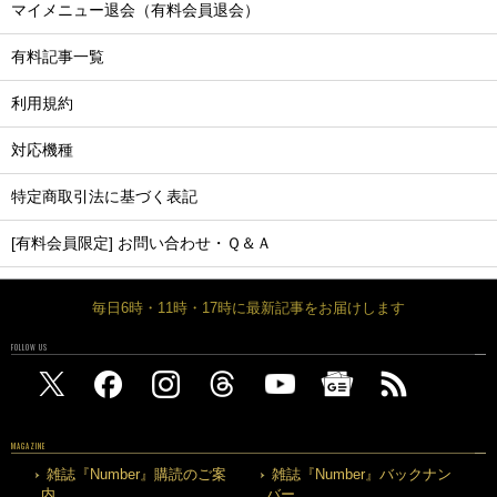
マイメニュー退会（有料会員退会）
有料記事一覧
利用規約
対応機種
特定商取引法に基づく表記
[有料会員限定] お問い合わせ・Ｑ＆Ａ
毎日6時・11時・17時に最新記事をお届けします
FOLLOW US
MAGAZINE
雑誌『Number』購読のご案
雑誌『Number』バックナン
内
バー