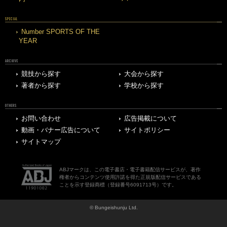
SPECIAL
Number SPORTS OF THE
YEAR
ARCHIVE
競技から探す
大会から探す
著者から探す
学校から探す
OTHERS
お問い合わせ
広告掲載について
動画・バナー広告について
サイトポリシー
サイトマップ
ABJマークは、この電子書店・電子書籍配信サービスが、著作
権者からコンテンツ使用許諾を得た正規版配信サービスである
ことを示す登録商標（登録番号6091713号）です。
© Bungeishunju Ltd.