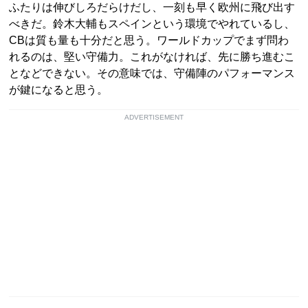
ふたりは伸びしろだらけだし、一刻も早く欧州に飛び出す
べきだ。鈴木大輔もスペインという環境でやれているし、
CBは質も量も十分だと思う。ワールドカップでまず問わ
れるのは、堅い守備力。これがなければ、先に勝ち進むこ
となどできない。その意味では、守備陣のパフォーマンス
が鍵になると思う。
ADVERTISEMENT