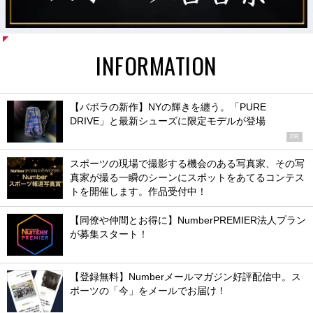
INFORMATION
【バボラの新作】NYの輝きを纏う。「PURE
DRIVE」と最新シューズに限定モデルが登場
PR
スポーツの現場で撮影する機会のある写真家、その写
真家が撮る一瞬のシーンにスポットをあてるコンテス
トを開催します。作品受付中！
【同僚や仲間とお得に】NumberPREMIER法人プラン
が募集スタート！
【登録無料】Numberメールマガジン好評配信中。ス
ポーツの「今」をメールでお届け！