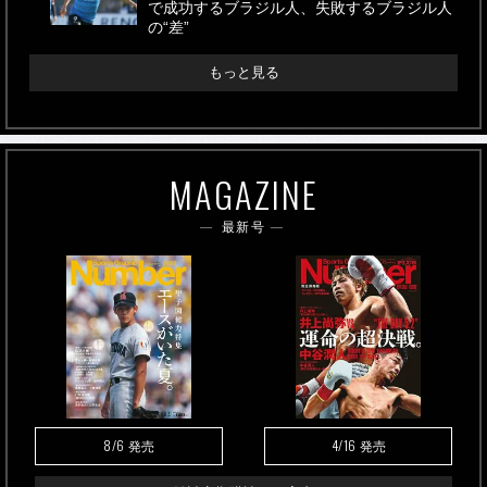
で成功するブラジル人、失敗するブラジル人
の“差”
もっと見る
MAGAZINE
最新号
8/6
4/16
発売
発売