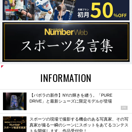
INFORMATION
【バボラの新作】NYの輝きを纏う。「PURE
DRIVE」と最新シューズに限定モデルが登場
PR
スポーツの現場で撮影する機会のある写真家、その写
真家が撮る一瞬のシーンにスポットをあてるコンテス
トを開催します。作品受付中！