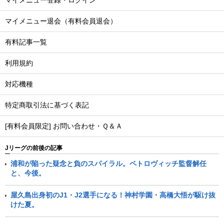
マイメニュー登録・ログイン
マイメニュー退会（有料会員退会）
有料記事一覧
利用規約
対応機種
特定商取引法に基づく表記
[有料会員限定] お問い合わせ・Ｑ＆Ａ
Jリーグの前後の記事
浦和が陥った疑念と負のスパイラル。ペトロヴィッチ監督解任
と、今後。
屋久島出身初のJ1・J2選手になる！神村学園・高橋大悟が駆け抜
けた夏。