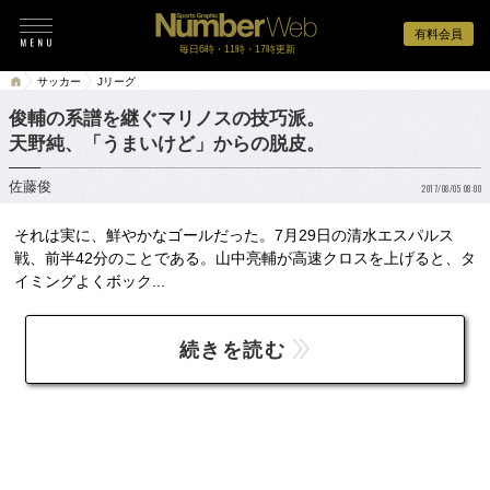
有料会員
毎日6時・11時・17時更新
サッカー
Jリーグ
俊輔の系譜を継ぐマリノスの技巧派。
天野純、「うまいけど」からの脱皮。
佐藤俊
2017/08/05 08:00
それは実に、鮮やかなゴールだった。7月29日の清水エスパルス
戦、前半42分のことである。山中亮輔が高速クロスを上げると、タ
イミングよくボック...
続きを読む