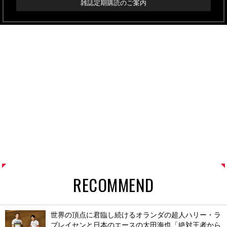
雑誌定期購読のご案内
RECOMMEND
世界の頂点に君臨し続けるオランダの超人ハリー・ラ
ブレイセンと日本のエースの太田海也「絶対王者から