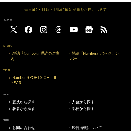
毎日6時・11時・17時に最新記事をお届けします
FOLLOW US
MAGAZINE
雑誌『Number』購読のご案
雑誌『Number』バックナン
内
バー
SPECIAL
Number SPORTS OF THE
YEAR
ARCHIVE
競技から探す
大会から探す
著者から探す
学校から探す
OTHERS
お問い合わせ
広告掲載について