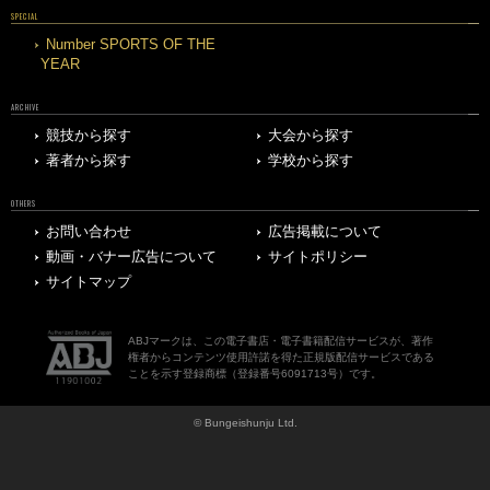
SPECIAL
Number SPORTS OF THE
YEAR
ARCHIVE
競技から探す
大会から探す
著者から探す
学校から探す
OTHERS
お問い合わせ
広告掲載について
動画・バナー広告について
サイトポリシー
サイトマップ
ABJマークは、この電子書店・電子書籍配信サービスが、著作
権者からコンテンツ使用許諾を得た正規版配信サービスである
ことを示す登録商標（登録番号6091713号）です。
© Bungeishunju Ltd.