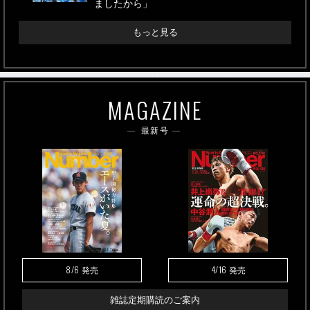
ましたから」
もっと見る
MAGAZINE
最新号
8/6
4/16
発売
発売
雑誌定期購読のご案内