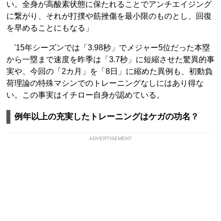
い。全身が高酸素状態に保たれることでアンチエイジング
に繋がり、それが打撲や筋挫傷を最小限のものとし、回復
を早めることにもなる」
'15年シーズンでは「3.98秒」でメジャー5位だった本塁
から一塁まで速度を昨季は「3.7秒」に短縮させた驚異的事
実や、今回の「2カ月」を「8日」に縮めた異例も、初動負
荷理論の特殊マシンでのトレーニングなしにはあり得な
い。この事実はイチロー自身が認めている。
例年以上の充実したトレーニングはケガの功名？
ADVERTISEMENT