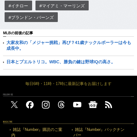
#イチロー
#マイアミ・マーリンズ
#ブランドン・バーンズ
MLBの前後の記事
大家友和の「メジャー挑戦」再び？41歳ナックルボーラーは今も
成長中。
日本とプエルトリコ。WBC、勝負の鍵は野球IQの高さ。
毎日6時・11時・17時に最新記事をお届けします
FOLLOW US
MAGAZINE
雑誌『Number』購読のご案
雑誌『Number』バックナン
内
バー