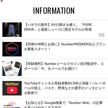
INFORMATION
【バボラの新作】NYの輝きを纏う。「PURE
DRIVE」と最新シューズに限定モデルが登場
PR
【同僚や仲間とお得に】NumberPREMIER法人プラン
が募集スタート！
【登録無料】Numberメールマガジン好評配信中。ス
ポーツの「今」をメールでお届け！
YouTubeチャンネル登録者数60,000人突破！バレーボ
ールや陸上、バスケ、野球などの選手のインタビュー
を動画で
【お知らせ】Google検索で「Number Web」の記事
を見つけやすくする方法