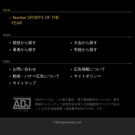
SPECIAL
Number SPORTS OF THE
YEAR
ARCHIVE
競技から探す
大会から探す
著者から探す
学校から探す
OTHERS
お問い合わせ
広告掲載について
動画・バナー広告について
サイトポリシー
サイトマップ
ABJマークは、この電子書店・電子書籍配信サービスが、著作
権者からコンテンツ使用許諾を得た正規版配信サービスである
ことを示す登録商標（登録番号6091713号）です。
© Bungeishunju Ltd.