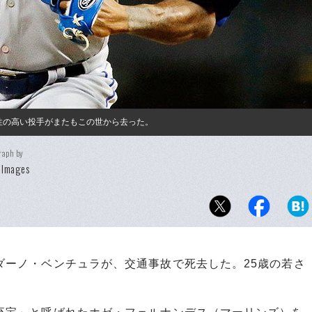
来性の高い投手がまたもこの世から去った。
raph by
 Images
ルダーノ・ベンチュラが、交通事故で死去した。25歳の若さ