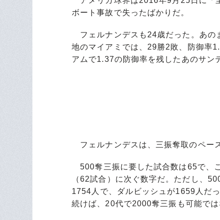
アメリカ球界は2016年9月25日に
ボート事故で失ったばかりだ。
フェルナンデスも24歳だった。あの
地のマイアミでは、29勝2敗、防御率
アムで1.37の防御率を残したあのサ
フェルナンデスは、三振奪取のペース
500奪三振に要した試合数は65で、
（62試合）に次ぐ数字だ。ただし、5
1754人で、ダルビッシュが1659人
続けば、20代で2000奪三振も可能で