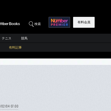
有料会員
検索
テニス
競馬
有料記事
/02/04 07:00