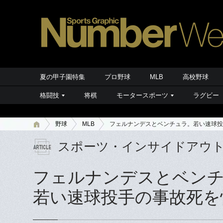
夏の甲子園特集
プロ野球
MLB
高校野球
格闘技
将棋
モータースポーツ
ラグビー
野球
MLB
フェルナンデスとベンチュラ。若い速球投
スポーツ・インサイドアウ
フェルナンデスとベン
若い速球投手の事故死を