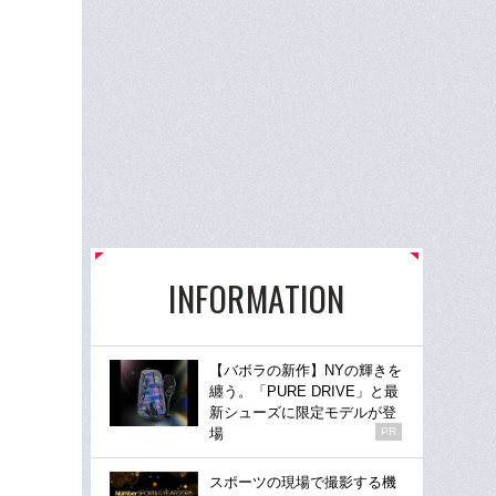
INFORMATION
【バボラの新作】NYの輝きを
纏う。「PURE DRIVE」と最
新シューズに限定モデルが登
場
PR
スポーツの現場で撮影する機