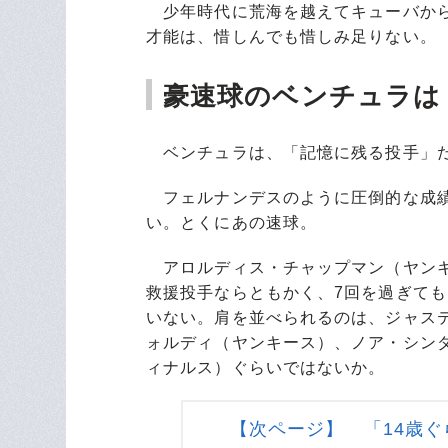
少年時代に荒海を越えてキューバから
才能は、惜しんでも惜しみ足りない。
豪速球のベンチュラは
ベンチュラは、「記憶に残る投手」
フェルナンデスのように圧倒的な成績
い。とくにあの速球。
アロルディス・チャップマン（ヤンキ
救援投手ならともかく、7回を過ぎても
いない。肩を並べられるのは、ジャス
ォルディ（ヤンキース）、ノア・シン
ィナルス）ぐらいではないか。
【次ページ】 「14歳