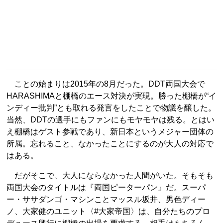
ことの始まりは2015年の8月だった。DDT両国大会で
HARASHIMAと棚橋のエース対決が実現。勝った棚橋が“イ
ンディー批判”とも取れる発言をしたことで物議を醸した。
当然、DDTの選手にもファンにもモヤモヤは残る。とはい
え棚橋はゲスト参戦であり、新日本というメジャー団体の
所属。忘れること、なかったことにするのが大人の対応で
はある。
だがそこで、大人にならなかった人間がいた。そもそも
両国大会のタイトルは『両国ピーターパン』だ。スーパ
ー・ササダンゴ・マシンことマッスル坂井、男色ディー
ノ、大家健のユニット〈#大家帝国〉は、自分たちのプロ