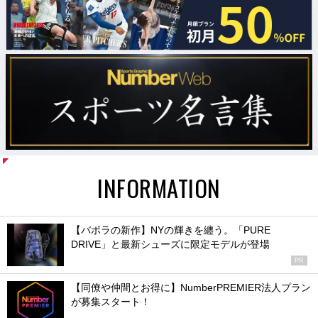
INFORMATION
【バボラの新作】NYの輝きを纏う。「PURE
DRIVE」と最新シューズに限定モデルが登場
PR
【同僚や仲間とお得に】NumberPREMIER法人プラン
が募集スタート！