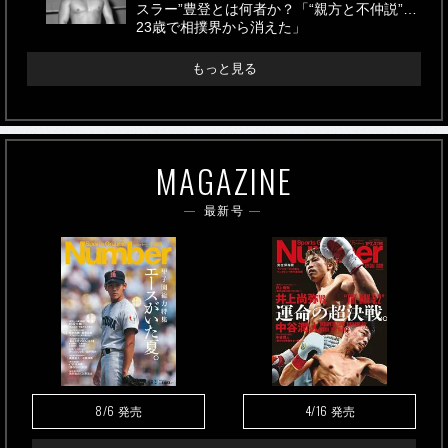
スラー”豊登とは何者か？「“親方と不仲説”…
23歳で相撲界から消えた」
もっと見る
MAGAZINE
最新号
8/6
4/16
発売
発売