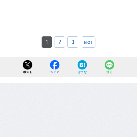
1
2
3
NEXT
ポスト
シェア
はてな
送る