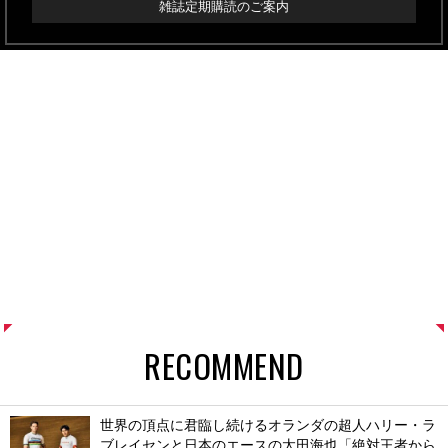
雑誌定期購読のご案内
RECOMMEND
世界の頂点に君臨し続けるオランダの超人ハリー・ラ
ブレイセンと日本のエースの太田海也「絶対王者から