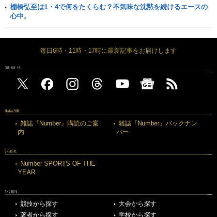
棚橋弘至は1・4で何をたくらむ？不気味な沈黙を続けるエースの
心中。
毎日6時・11時・17時に最新記事をお届けします
FOLLOW US
MAGAZINE
雑誌『Number』購読のご案
雑誌『Number』バックナン
内
バー
SPECIAL
Number SPORTS OF THE
YEAR
ARCHIVE
競技から探す
大会から探す
著者から探す
学校から探す