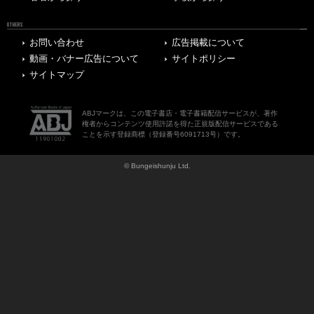
OTHERS
お問い合わせ
広告掲載について
動画・バナー広告について
サイトポリシー
サイトマップ
ABJマークは、この電子書店・電子書籍配信サービスが、著作
権者からコンテンツ使用許諾を得た正規版配信サービスである
ことを示す登録商標（登録番号6091713号）です。
© Bungeishunju Ltd.